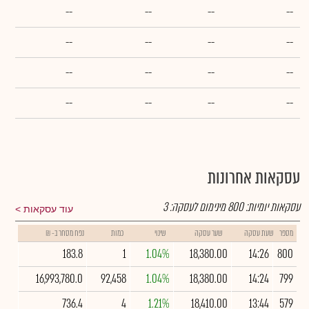
--
--
--
--
--
--
--
--
--
--
--
--
--
--
--
--
עסקאות אחרונות
עסקאות יומיות:
800
מינימום לעסקה:
3
עוד עסקאות
מספר
שעת עסקה
שער עסקה
שינוי
כמות
נפח מסחר ב- ₪
183.8
1
1.04%
18,380.00
14:26
800
16,993,780.0
92,458
1.04%
18,380.00
14:24
799
736.4
4
1.21%
18,410.00
13:44
579