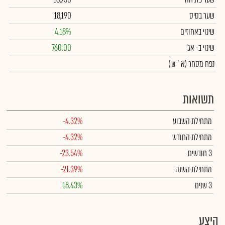
שער בסיס
18,190
שינוי באחוזים
4.18%
שינוי
ב- אג'
760.00
נפח מסחר
(א` ₪)
תשואות
מתחילת השבוע
-4.32%
מתחילת החודש
-4.32%
3 חודשים
-23.54%
מתחילת השנה
-21.39%
3 שנים
18.43%
היצע