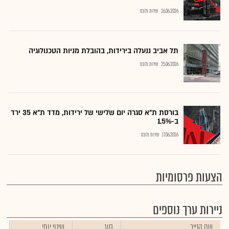
26.06.2026
שירות גלובס
תל אביב ננעלה בירידות, בהובלת מניות הטכנולוגיה
25.06.2026
שירות גלובס
בורסת ת"א סגרה יום שלישי של ירידות, מדד ת"א 35 ירד
ב-1.5%
17.06.2026
שירות גלובס
הצעות פרסומיות
ניירות ערך נוספים
שם הנייר
סוג
שינוי יומי