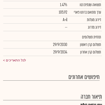
תשואה שנתית נטו
1.47%
ערך מתואם ברוטו פארי
105.92
דירוג מעלות
A+il
דירוג מדרוג
--
תחזית תשלומים
תשלום קרן ראשון
29/9/2030
תשלום קרן אחרון
29/9/2034
לכל התאריכים
חיפושים אחרונים
תיאור חברה