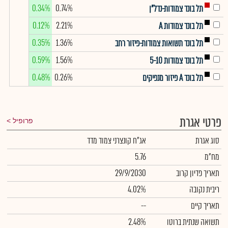
0.34%
0.74%
תל בונד צמודות-נדל"ן
0.12%
2.21%
תל בונד צמודות A
0.35%
1.36%
תל בונד תשואות צמודות-פיזור רחב
0.59%
1.56%
תל בונד צמודות 5-10
0.48%
0.26%
תל בונד A פיזור מנפיקים
פרטי אגרת
פרופיל
סוג אגרת
אג"ח קונצרני צמוד מדד
מח"מ
5.76
תאריך פדיון קרוב
29/9/2030
ריבית נקובה
4.02%
תאריך קיים
--
תשואה שנתית ברוטו
2.48%