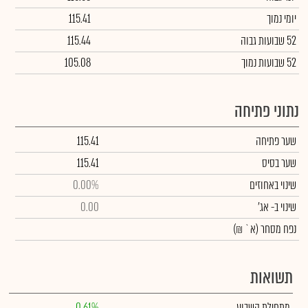
יומי נמוך
115.41
52 שבועות גבוה
115.44
52 שבועות נמוך
105.08
נתוני פתיחה
שער פתיחה
115.41
שער בסיס
115.41
שינוי באחוזים
0.00%
שינוי
ב- אג'
0.00
נפח מסחר
(א` ₪)
תשואות
מתחילת השבוע
0.61%