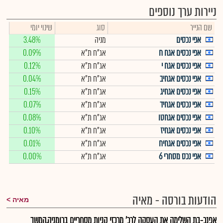
ניירות ערך נוספים
שם הנייר
סוג
שינוי יומי
אפי נכסים
מניה
3.48%
אפי נכסים אגח ח
אג"ח ת"א
0.09%
אפי נכסים אגח י
אג"ח ת"א
0.12%
אפי נכסים אגחיב
אג"ח ת"א
0.04%
אפי נכסים אגחיג
אג"ח ת"א
0.15%
אפי נכסים אגחיד
אג"ח ת"א
0.07%
אפי נכסים אגחטו
אג"ח ת"א
0.08%
אפי נכסים אגחיז
אג"ח ת"א
0.10%
אפי נכסים אגחיח
אג"ח ת"א
0.01%
אפי נכס מסחרי 6
אג"ח ת"א
0.00%
הודעות בורסה - מאיה
מאיה
אפנכ-בת השלימה את העסקה לרכ' מרכזי קניות מסחריים ברומניה,המשך