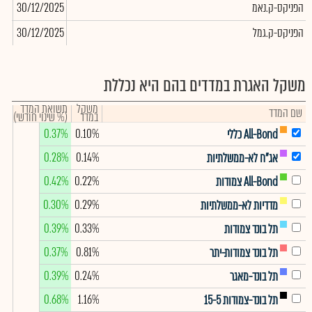
הפניקס-ק.נאמ
30/12/2025
543
הפניקס-ק.גמל
30/12/2025
000
משקל האגרת במדדים בהם היא נכללת
משקל
תשואת המדד
שם המדד
במדד
(% שינוי חודשי)
0.37%
0.10%
All-Bond כללי
0.28%
0.14%
אג"ח לא-ממשלתיות
0.42%
0.22%
All-Bond צמודות
0.30%
0.29%
מדדיות לא-ממשלתיות
0.39%
0.33%
תל בונד צמודות
0.37%
0.81%
תל בונד צמודות-יתר
0.39%
0.24%
תל בונד-מאגר
0.68%
1.16%
תל בונד-צמודות 15-5