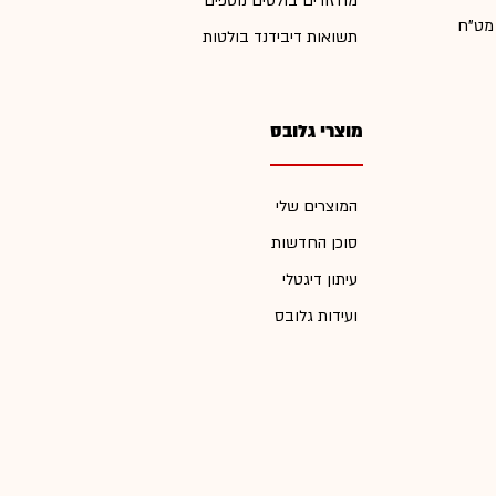
מחזורים בולטים נוספים
 מט"ח
תשואות דיבידנד בולטות
מוצרי גלובס
המוצרים שלי
סוכן החדשות
עיתון דיגטלי
ועידות גלובס