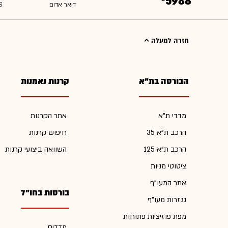
*5988
חזרה למעלה
הבורסה בת"א
קרנות נאמנות
מדדי ת"א
אתר הקרנות
הרכב ת"א 35
חיפוש קרנות
הרכב ת"א 125
השוואה ביצועי קרנות
ציטוטי מניות
אתר המעו"ף
בורסות בחו"ל
נגזרות מעו"ף
מפת פוזיציות פתוחות
מדדים