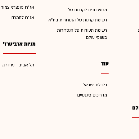
אג"ח קונצרני צמוד
מחשבונים לקרנות סל
אג"ח להמרה
רשימת קרנות סל הנסחרות בת"א
רשימת תעודות סל הנסחרות
בשוקי עולם
מניות ארביטרז'
עוד
תל אביב - ניו יורק
כלכלת ישראל
מדריכים פיננסיים
לם