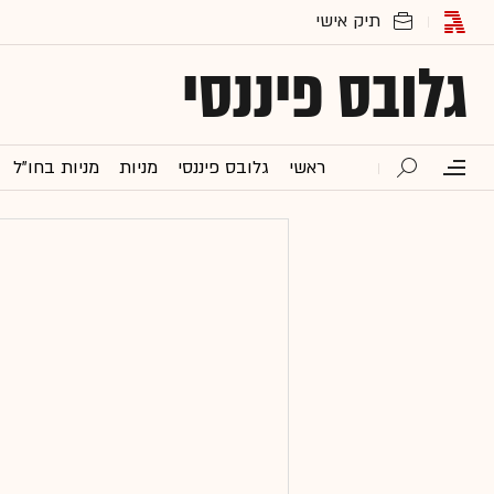
גלובס פיננסי
ראשי
גלובס פיננסי
מניות
מניות בחו"ל