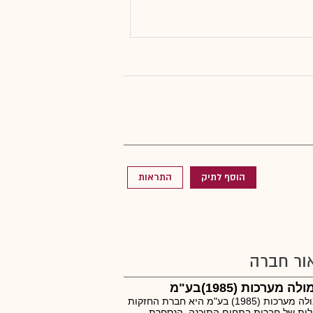
הוסף לתיק
התראות
ור חברה
ה מערכות (1985)בע"מ
פורמולה מערכות (1985) בע"מ היא חברת החזקות
ית של חברות בתחום התוכנה, הנסחרת