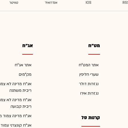
מט"ח
אג"ח
אתר המט"ח
אתר אג"ח
שערי חליפין
מק"מים
נגזרות דולר
אג"ח מדינה לא צמו
ריבית משתנה
נגזרות אירו
אג"ח מדינה לא צמו
ריבית קבועה
אג"ח מדינה צמוד מ
קרנות סל
אג"ח קונצרני צמוד