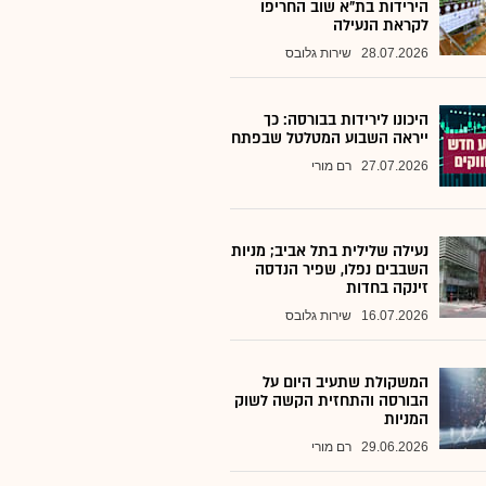
הירידות בת"א שוב החריפו
לקראת הנעילה
28.07.2026
שירות גלובס
היכונו לירידות בבורסה: כך
ייראה השבוע המטלטל שבפתח
27.07.2026
רם מורי
נעילה שלילית בתל אביב; מניות
השבבים נפלו, שפיר הנדסה
זינקה בחדות
16.07.2026
שירות גלובס
המשקולת שתעיב היום על
הבורסה והתחזית הקשה לשוק
המניות
29.06.2026
רם מורי