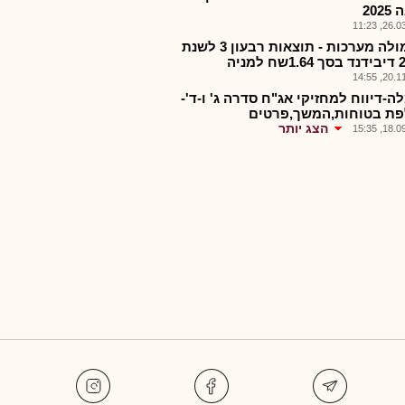
202
26.03.2
פורמולה מערכות - תוצאות רבעון 3 לשנת
20.11.2
ה-דיווח למחזיקי אג"ח סדרה ג' ו-ד'-
ת בטוחות,המשך,פרטים
הצג יותר
18.09.2