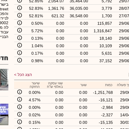
52.85%
2,054.07
35,464.00
5,792
29/07
בישרא
52.83%
1,361.76
36,035.00
3,779
28/07
והפכה
52.81%
621.32
36,548.00
1,700
27/07
0.50%
0.00
0.00
115,857
29/06
לה מח
5.72%
0.00
0.00
1,316,847
29/06
עבודו
הבניי
0.13%
0.00
0.00
18,140
29/06
1.04%
0.00
0.00
10,109
29/06
0.17%
0.00
0.00
5,631
29/06
חדש
0.98%
0.00
0.00
37,152
29/06
הצג הכל
שווי עסקה
שיעור
ך פעולה
כמות
שער
באלפי ש"ח
החזקה
0.00%
0.00
0.00
-1,251,768
29/0
4.57%
0.00
0.00
-16,121
29/0
0.00%
0.00
0.00
-2,984
29/0
0.02%
0.00
0.00
-2,327
14/0
0.15%
0.00
0.00
-15,135
30/0