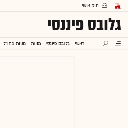
גלובס פיננסי
ראשי
גלובס פיננסי
מניות
מניות בחו"ל