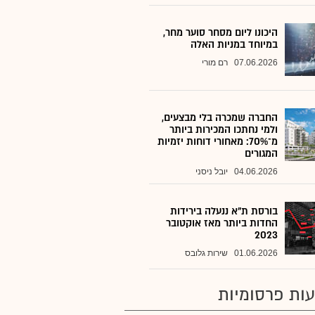
היכונו ליום מסחר סוער מחר,
במיוחד במניות האלה
07.06.2026
רם מורי
החברה שמכרה בלי מבצעים,
ולמי נחתכו המכירות ביותר
מ־70%: מאחורי דוחות יזמיות
המגורים
04.06.2026
יובל ניסני
בורסת ת"א ננעלה בירידות
החדות ביותר מאז אוקטובר
2023
01.06.2026
שירות גלובס
ות פרסומיות