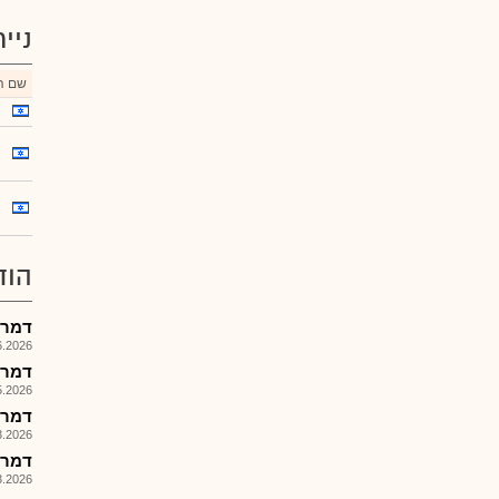
ניי
שם הנ
הוד
דמרי-
026, 08:25
דמרי - 
026, 08:25
דמרי
026, 08:26
דמרי 
026, 08:25