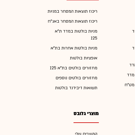
ריכוז תוצאות המסחר במניות
ריכוז תוצאות המסחר באג"ח
ד
מניות בולטות במדד ת"א
125
ד
מניות בולטות אחרות בת"א
אופציות בולטות
דד
מחזורים בולטים בת"א 125
 מדד
מחזורים בולטים נוספים
 מט"ח
תשואות דיבידנד בולטות
מוצרי גלובס
המוצרים שלי