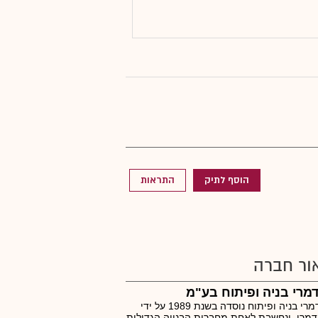
הוסף לתיק
התראות
ור חברה
דמרי בניה ופיתוח בע"מ
י.ח. דמרי בניה ופיתוח נוסדה בשנת 1989 על ידי
דמרי, ונחשבת לאחת מחברות הבנייה הגדולות