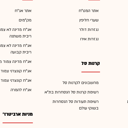
אתר המט"ח
אתר אג"ח
שערי חליפין
מק"מים
נגזרות דולר
אג"ח מדינה לא צמו
ריבית משתנה
נגזרות אירו
אג"ח מדינה לא צמו
ריבית קבועה
אג"ח מדינה צמוד מ
קרנות סל
אג"ח קונצרני צמוד
אג"ח קונצרני צמוד
מחשבונים לקרנות סל
אג"ח להמרה
רשימת קרנות סל הנסחרות בת"א
רשימת תעודות סל הנסחרות
בשוקי עולם
מניות ארביטרז'