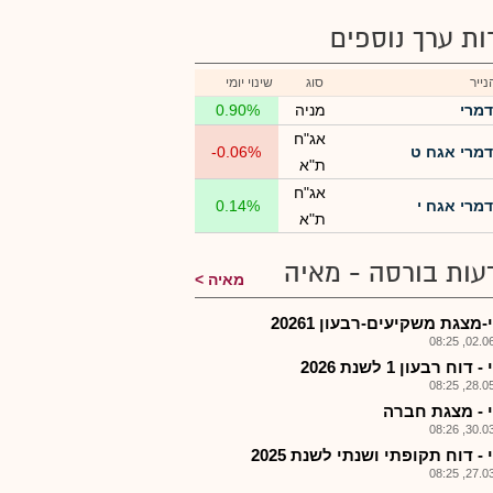
רות ערך נוספים
ייר
סוג
שינוי יומי
דמרי
מניה
0.90%
אג"ח
דמרי אגח ט
-0.06%
ת"א
אג"ח
דמרי אגח י
0.14%
ת"א
עות בורסה - מאיה
מאיה
מצגת משקיעים-רבעון 20261
02.06.2
דוח רבעון 1 לשנת 2026
28.05.2
 - מצגת חברה
30.03.2
- דוח תקופתי ושנתי לשנת 2025
27.03.2