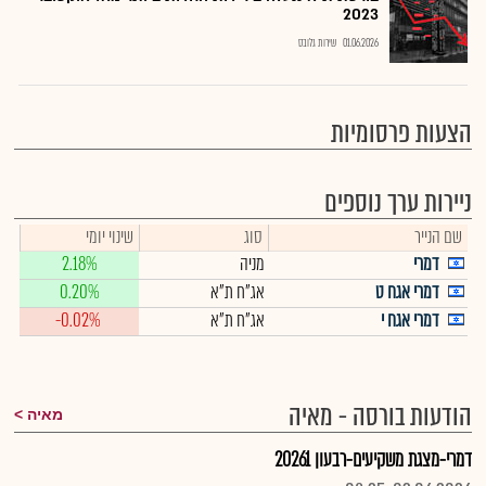
2023
01.06.2026
שירות גלובס
הצעות פרסומיות
ניירות ערך נוספים
שם הנייר
סוג
שינוי יומי
דמרי
מניה
2.18%
דמרי אגח ט
אג"ח ת"א
0.20%
דמרי אגח י
אג"ח ת"א
-0.02%
הודעות בורסה - מאיה
מאיה
דמרי-מצגת משקיעים-רבעון 20261