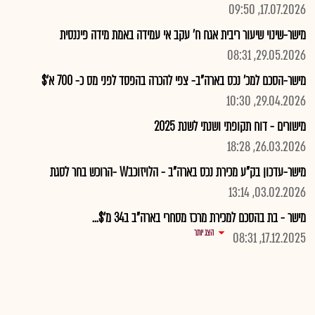
17.07.2026, 09:50
מישר-שינוי שיעור ריבית אגח ח' עקב אי עמידה באמת מידה פיננסית
29.05.2026, 08:31
מישר-הסכם למכ' נכס בארה"ב- צפי להכרה בהפסד לפני מס כ- 700 א'$
29.04.2026, 10:30
מישורים - דוח תקופתי ושנתי לשנת 2025
26.03.2026, 18:28
מישר-עדכון בק"ע מכירת נכס בארה"ב - הלויזוכבW -הרוכש בחר לסגת
03.02.2026, 13:14
מישר - בת בהסכם למכירת מרכז מסחרי בארה"ב ב34 מ'$...
הצג יותר
17.12.2025, 08:31