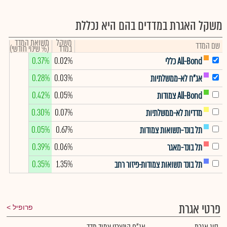
משקל האגרת במדדים בהם היא נכללת
משקל
תשואת המדד
שם המדד
במדד
(% שינוי חודשי)
0.37%
0.02%
All-Bond כללי
0.28%
0.03%
אג"ח לא-ממשלתיות
0.42%
0.05%
All-Bond צמודות
0.30%
0.07%
מדדיות לא-ממשלתיות
0.05%
0.67%
תל בונד-תשואות צמודות
0.39%
0.06%
תל בונד-מאגר
0.35%
1.35%
תל בונד תשואות צמודות-פיזור רחב
פרטי אגרת
פרופיל