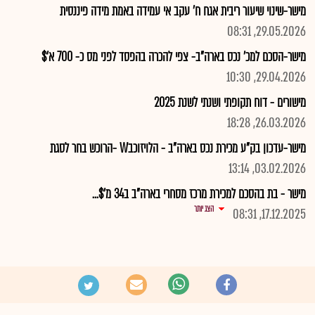
מישר-שינוי שיעור ריבית אגח ח' עקב אי עמידה באמת מידה פיננסית
29.05.2026, 08:31
מישר-הסכם למכ' נכס בארה"ב- צפי להכרה בהפסד לפני מס כ- 700 א'$
29.04.2026, 10:30
מישורים - דוח תקופתי ושנתי לשנת 2025
26.03.2026, 18:28
מישר-עדכון בק"ע מכירת נכס בארה"ב - הלויזוכבW -הרוכש בחר לסגת
03.02.2026, 13:14
מישר - בת בהסכם למכירת מרכז מסחרי בארה"ב ב34 מ'$...
הצג יותר
17.12.2025, 08:31