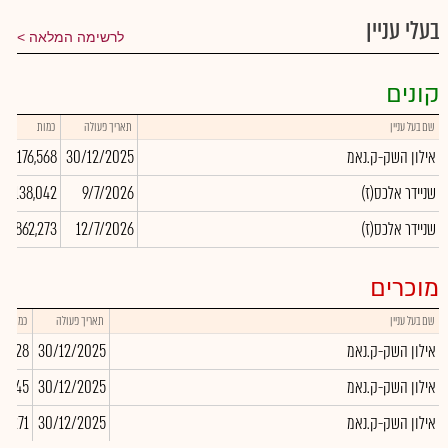
בעלי עניין
לרשימה המלאה
קונים
שם בעל עניין
תאריך פעולה
כמות
אילון השק-ק.נאמ
30/12/2025
176,568
(שניידר אלכס(ז
9/7/2026
1,138,042
(שניידר אלכס(ז
12/7/2026
862,273
מוכרים
שם בעל עניין
תאריך פעולה
כמות
אילון השק-ק.נאמ
30/12/2025
-2,828
אילון השק-ק.נאמ
30/12/2025
36,345
אילון השק-ק.נאמ
30/12/2025
64,271