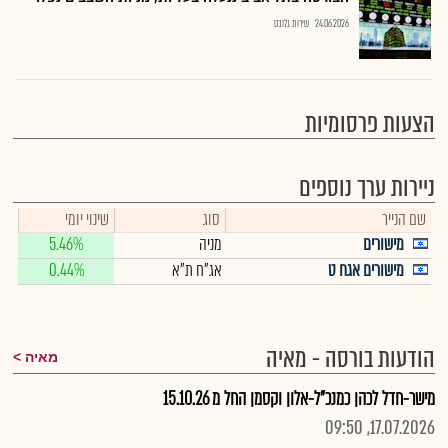
24.06.2026
שירות גלובס
הצעות פרסומיות
ניירות ערך נוספים
שם הנייר
סוג
שינוי יומי
מישורים
מניה
5.46%
מישורים אגח ט
אג"ח ת"א
0.44%
הודעות בורסה - מאיה
מאיה
מישר-חדל לכהן כמנכ"ל-אלון וקסמן החל מ 15.10.26
17.07.2026, 09:50