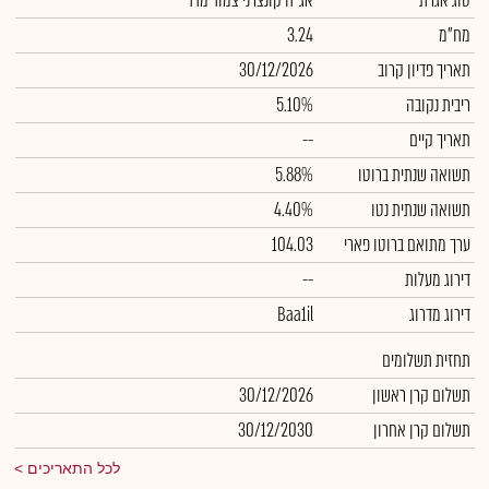
סוג אגרת
אג"ח קונצרני צמוד מדד
מח"מ
3.24
תאריך פדיון קרוב
30/12/2026
ריבית נקובה
5.10%
תאריך קיים
--
תשואה שנתית ברוטו
5.88%
תשואה שנתית נטו
4.40%
ערך מתואם ברוטו פארי
104.03
דירוג מעלות
--
דירוג מדרוג
Baa1il
תחזית תשלומים
תשלום קרן ראשון
30/12/2026
תשלום קרן אחרון
30/12/2030
לכל התאריכים