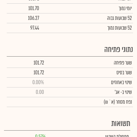
יומי נמוך
101.70
52 שבועות גבוה
106.27
52 שבועות נמוך
97.44
נתוני פתיחה
שער פתיחה
101.72
שער בסיס
101.72
שינוי באחוזים
0.00%
שינוי
ב- אג'
0.00
נפח מסחר
(א` ₪)
תשואות
מתחילת השבוע
0.57%