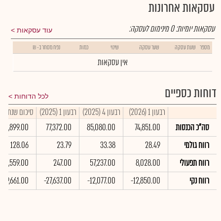
עסקאות אחרונות
עסקאות יומיות:
0
מינימום לעסקה:
עוד עסקאות
מספר
שעת עסקה
שער עסקה
שינוי
כמות
נפח מסחר ב- ₪
אין עסקאות
דוחות כספיים
לכל הדוחות
רבעון 1 (2026)
רבעון 4 (2025)
רבעון 1 (2025)
סיכום שנתי 2025
סה"כ הכנסות
74,851.00
85,080.00
77,372.00
340,899.00
רווח גולמי
28.49
33.38
23.79
128.06
רווח תפעולי
8,028.00
57,237.00
247.00
83,559.00
רווח נקי
-12,850.00
-12,077.00
-27,637.00
-159,661.00