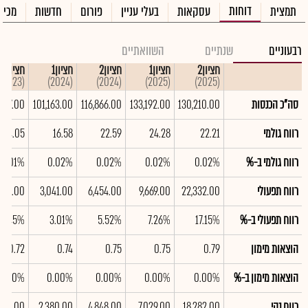
דוחות
תמצית
עסקאות
בעלי עניין
פורום
חדשות
מכיר
רבעוניים
שנתיים
השוואתיים
חציון2
חציון1
חציון2
חציון1
חציון2
(2023)
(2024)
(2024)
(2025)
(2025)
סה"כ הכנסות
130,210.00
133,192.00
116,866.00
101,163.00
,667.00
רווח גולמי
22.21
24.28
22.59
16.58
4.05
רווח גולמי ב-%
0.02%
0.02%
0.02%
0.02%
0.01%
רווח תפעולי
22,332.00
9,669.00
6,454.00
3,041.00
,180.00
רווח תפעולי ב-%
17.15%
7.26%
5.52%
3.01%
-5.45%
הוצאות מימון
0.79
0.75
0.75
0.74
0.72
הוצאות מימון ב-%
0.00%
0.00%
0.00%
0.00%
0.00%
רווח נקי
18,282.00
7,029.00
4,848.00
2,380.00
653.00