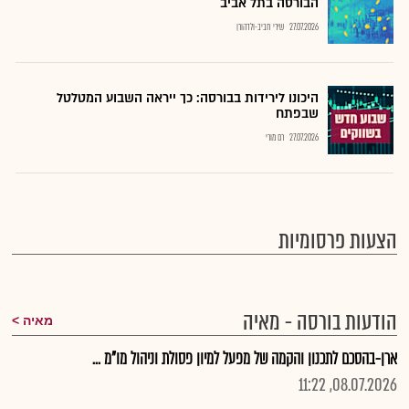
הבורסה בתל אביב
27.07.2026
שירי חביב-ולדהורן
היכונו לירידות בבורסה: כך ייראה השבוע המטלטל
שבפתח
27.07.2026
רם מורי
הצעות פרסומיות
הודעות בורסה - מאיה
מאיה
ארן-בהסכם לתכנון והקמה של מפעל למיון פסולת וניהול מו"מ ...
08.07.2026, 11:22