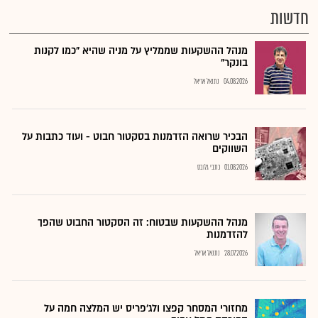
חדשות
מנהל ההשקעות שממליץ על מניה שהיא "כמו לקנות
בונקר"
04.08.2026
נתנאל אריאל
הבכיר שרואה הזדמנות בסקטור חבוט - ועוד כתבות על
השווקים
01.08.2026
כתבי גלובס
מנהל ההשקעות שבטוח: זה הסקטור החבוט שהפך
להזדמנות
28.07.2026
נתנאל אריאל
מחזורי המסחר קפצו ולג'פריס יש המלצה חמה על