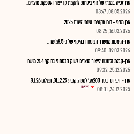
ארן-זכייה במכרז של גוף ביטחוני להקמת קו ייצור ואספקת מוצרים..
08.05.2026, 08:47
ארן מו"פ - דוח תקופתי ושנתי לשנת 2025
16.03.2026, 08:25
ארן-הזמנות ממשרד הביטחון בהיקף של כ-8.5מ'שח...
09.03.2026, 09:40
ארן-קבלת הזמנות לייצור מוצרים לשוק הבטחוני בהיקף 21.4 מ'שח
25.12.2025, 09:32
ארן - דיבידנד בסך 200אג' למניה, קובע 31.12.25, תשלום 8.1.26
הצג יותר
24.12.2025, 08:01