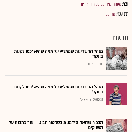
ענף:
מסחר ושירותים מניות והמירים
תת-ענף:
שרותים
חדשות
מנהל ההשקעות שממליץ על מניה שהיא "כמו לקנות
בונקר"
16:00
כתבי גלובס
מנהל ההשקעות שממליץ על מניה שהיא "כמו לקנות
בונקר"
04.08.2026
נתנאל אריאל
הבכיר שרואה הזדמנות בסקטור חבוט - ועוד כתבות על
השווקים