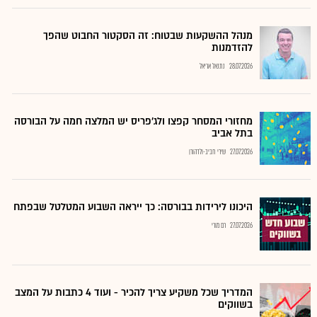
מנהל ההשקעות שבטוח: זה הסקטור החבוט שהפך
להזדמנות
28.07.2026
נתנאל אריאל
מחזורי המסחר קפצו ולג'פריס יש המלצה חמה על הבורסה
בתל אביב
27.07.2026
שירי חביב-ולדהורן
היכונו לירידות בבורסה: כך ייראה השבוע המטלטל שבפתח
27.07.2026
רם מורי
המדריך שכל משקיע צריך להכיר - ועוד 4 כתבות על המצב
בשווקים