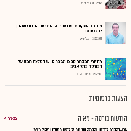
01.08.2026
כתבי גלובס
מנהל ההשקעות שבטוח: זה הסקטור החבוט שהפך
להזדמנות
28.07.2026
נתנאל אריאל
מחזורי המסחר קפצו ולג'פריס יש המלצה חמה על
הבורסה בתל אביב
27.07.2026
שירי חביב-ולדהורן
הצעות פרסומיות
הודעות בורסה - מאיה
מאיה
ארן-בהסכם לתכנון והקמה של מפעל למיון פסולת וניהול מו"מ ...