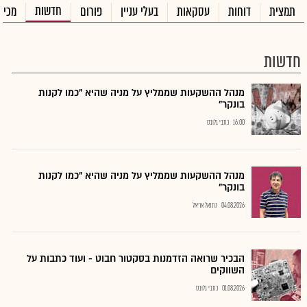
חדשות
תמצית
דוחות
עסקאות
בעלי עניין
פורום
מכיר
חדשות
מנהל ההשקעות שממליץ על מניה שהיא "כמו לקנות
בונקר"
16:00
כתבי גלובס
מנהל ההשקעות שממליץ על מניה שהיא "כמו לקנות
בונקר"
04.08.2026
נתנאל אריאל
הבכיר שרואה הזדמנות בסקטור חבוט - ועוד כתבות על
השווקים
01.08.2026
כתבי גלובס