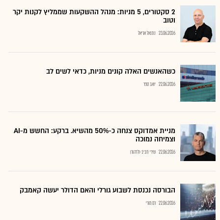
2 סקטורים, 5 מניות: מנהל ההשקעות שממליץ לקנות יקר
וטוב
23.06.2026
נתנאל אריאל
כשהאנשים האלה קונים מניות, כדאי לשים לב
22.06.2026
יואב ספר
מניית אמדוקס צנחה כ-50% מהשיא. ברקע: החשש מ-AI
וצמיחה נמוכה
22.06.2026
שירי חביב-ולדהורן
הבורסה נכנסת לשבוע גורלי והאם הדולר יעשה קאמבק
22.06.2026
רם מורי