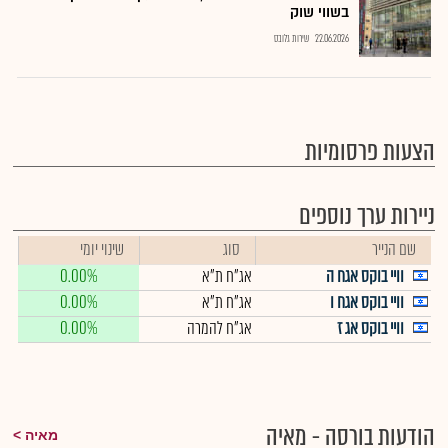
בשווי שוק
22.06.2026
שירות גלובס
הצעות פרסומיות
ניירות ערך נוספים
שם הנייר
סוג
שינוי יומי
וויי בוקס אגח ה
אג"ח ת"א
0.00%
וויי בוקס אגח ו
אג"ח ת"א
0.00%
וויי בוקס אג ז
אג"ח להמרה
0.00%
הודעות בורסה - מאיה
מאיה