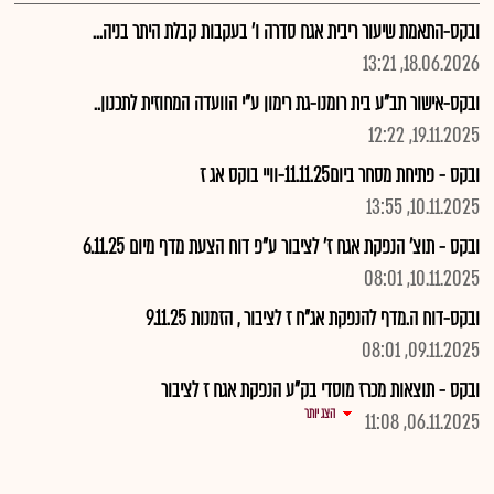
ובקס-התאמת שיעור ריבית אגח סדרה ו' בעקבות קבלת היתר בניה...
18.06.2026, 13:21
ובקס-אישור תב"ע בית רומנו-גת רימון ע"י הוועדה המחוזית לתכנון..
19.11.2025, 12:22
ובקס - פתיחת מסחר ביום11.11.25-וויי בוקס אג ז
10.11.2025, 13:55
ובקס - תוצ' הנפקת אגח ז' לציבור ע"פ דוח הצעת מדף מיום 6.11.25
10.11.2025, 08:01
ובקס-דוח ה.מדף להנפקת אג"ח ז לציבור , הזמנות 9.11.25
09.11.2025, 08:01
ובקס - תוצאות מכרז מוסדי בק"ע הנפקת אגח ז לציבור
הצג יותר
06.11.2025, 11:08