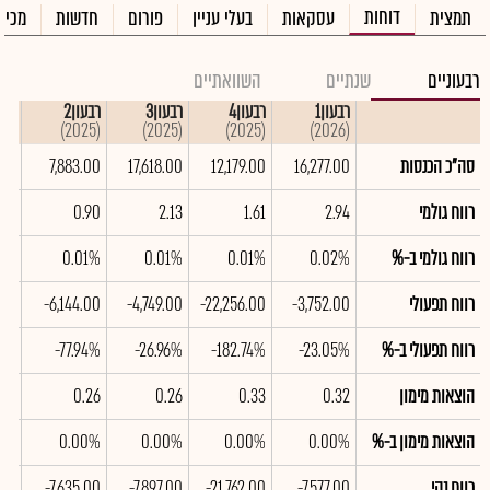
דוחות
תמצית
עסקאות
בעלי עניין
פורום
חדשות
מכיר
רבעוניים
שנתיים
השוואתיים
רבעון1
רבעון4
רבעון3
רבעון2
רבעו
(2025)
(2025)
(2025)
(2025)
(2026)
סה"כ הכנסות
16,277.00
12,179.00
17,618.00
7,883.00
.00
רווח גולמי
2.94
1.61
2.13
0.90
.81
רווח גולמי ב-%
0.02%
0.01%
0.01%
0.01%
01%
רווח תפעולי
-3,752.00
-22,256.00
-4,749.00
-6,144.00
.00
רווח תפעולי ב-%
-23.05%
-182.74%
-26.96%
-77.94%
55%
הוצאות מימון
0.32
0.33
0.26
0.26
.25
הוצאות מימון ב-%
0.00%
0.00%
0.00%
0.00%
0%
רווח נקי
-7,577.00
-21,762.00
-7,897.00
-7,635.00
.00