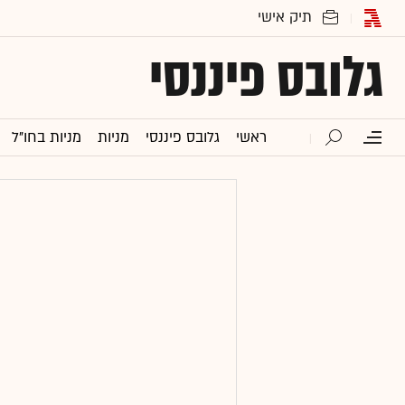
גלובס פיננסי
ראשי
גלובס פיננסי
מניות
מניות בחו"ל