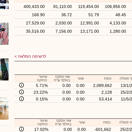
400,433.00
81,110.00
119,454.00
106,856.00
168.90
36.72
51.79
48.45
27,529.00
2,030.00
12,991.00
4,133.00
35,516.00
7,156.00
13,171.00
1,280.00
לרשימה המלאה
שווי עסקה
שיעור
ך פעולה
כמות
שער
באלפי ש"ח
החזקה
5.71%
0.00
0.00
2,089,662
13/1/
23.22%
0.00
0.00
2,128
25/2/
0.15%
0.00
0.00
53,414
11/5/
שווי עסקה
שיעור
ך פעולה
כמות
שער
באלפי ש"ח
החזקה
17.02%
0.00
0.00
-601,662
25/2/