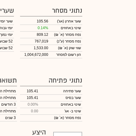
נתוני מסחר
שערי
שער אחרון
(אג')
105.56
שער יומי
שינוי באחוזים
0.14%
יומי גבוה
נפח מסחר
(א` ₪)
809.12
יומי נמוך
נפח מסחר
(ע"נ)
767,019
52 שבועות גבוה
שווי שוק
(א` ₪)
1,533.00
52 שבועות נמוך
הון רשום למסחר
1,004,672,000
נתוני פתיחה
תשואו
שער פתיחה
105.41
מתחילת ה
שער בסיס
105.41
מתחילת ה
שינוי באחוזים
0.00%
3 חודשים
שינוי
ב- אג'
0.00
מתחילת ה
נפח מסחר
(א` ₪)
3 שנים
היצע