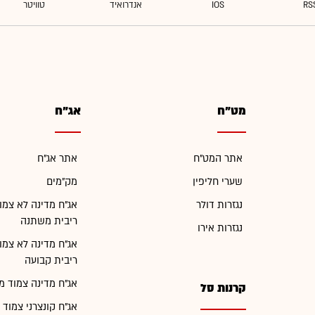
מט"ח
אג"ח
אתר המט"ח
אתר אג"ח
שערי חליפין
מק"מים
נגזרות דולר
אג"ח מדינה לא צמו
ריבית משתנה
נגזרות אירו
אג"ח מדינה לא צמו
ריבית קבועה
אג"ח מדינה צמוד מ
קרנות סל
אג"ח קונצרני צמוד 