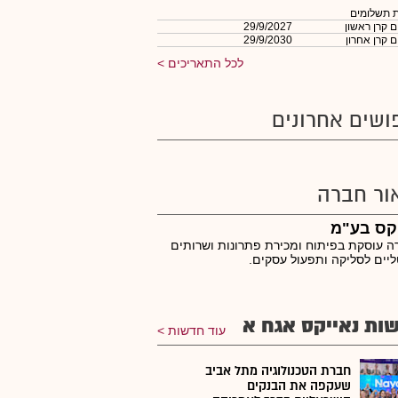
 תשלומים
 קרן ראשון
29/9/2027
 קרן אחרון
29/9/2030
לכל התאריכים
ושים אחרונים
ור חברה
קס בע"מ
 עוסקת בפיתוח ומכירת פתרונות ושרותים
ליים לסליקה ותפעול עסקים.
ות נאייקס אגח א
עוד חדשות
חברת הטכנולוגיה מתל אביב
שעקפה את הבנקים