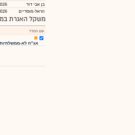
בן אבי דוד
2026
הראל-מוסדיים
2026
משקל האגרת במד
שם המדד
אג"ח לא-ממשלתיות