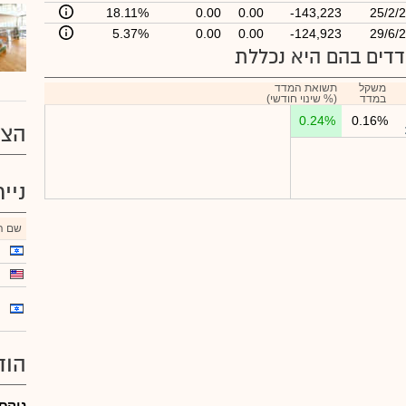
18.11%
0.00
0.00
-143,223
25/2/
5.37%
0.00
0.00
-124,923
29/6/
דים בהם היא נכללת
משקל
תשואת המדד
במדד
(% שינוי חודשי)
0.24%
0.16%
הצע
ניי
שם הנ
הוד