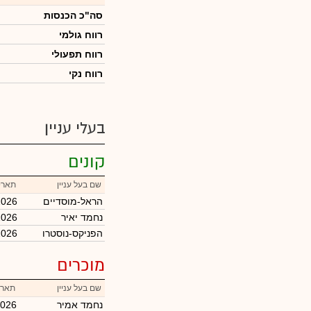
סה"כ הכנסות
רווח גולמי
רווח תפעולי
רווח נקי
בעלי עניין
קונים
שם בעל עניין
תארי
הראל-מוסדיים
2026
נחמד יאיר
2026
הפניקס-נוסטרו
2026
מוכרים
שם בעל עניין
תארי
נחמד אמיר
2026