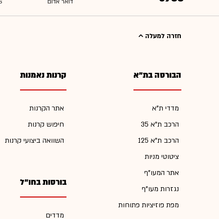
חזרה למעלה
הבורסה בת"א
קרנות נאמנות
מדדי ת"א
אתר הקרנות
הרכב ת"א 35
חיפוש קרנות
הרכב ת"א 125
השוואה ביצועי קרנות
ציטוטי מניות
אתר המעו"ף
בורסות בחו"ל
נגזרות מעו"ף
מפת פוזיציות פתוחות
מדדים