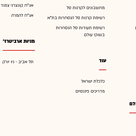
אג"ח קונצרני צמוד
מחשבונים לקרנות סל
אג"ח להמרה
רשימת קרנות סל הנסחרות בת"א
רשימת תעודות סל הנסחרות
בשוקי עולם
מניות ארביטרז'
עוד
תל אביב - ניו יורק
כלכלת ישראל
מדריכים פיננסיים
לם