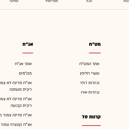
מט"ח
אג"ח
אתר המט"ח
אתר אג"ח
שערי חליפין
מק"מים
נגזרות דולר
אג"ח מדינה לא צמו
ריבית משתנה
נגזרות אירו
אג"ח מדינה לא צמו
ריבית קבועה
אג"ח מדינה צמוד מ
קרנות סל
אג"ח קונצרני צמוד