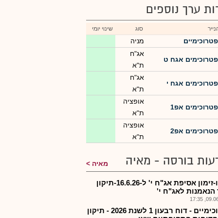
רות ערך נוספים
ייר
סוג
שינוי יומי
פטרוכימיים
מניה
אג"ח
פטרוכימים אגח ט
ת"א
אג"ח
פטרוכימים אגח י
ת"א
אופציה
פטרוכימים אפ1
ת"א
אופציה
פטרוכימים אפ2
ת"א
עות בורסה - מאיה
מאיה
פטרו-זימון אסיפת אג"ח י' ל-16.6.26-תיקון
הנאמנות לאג"ח י'
09.06.2
פטרוכימיים - דוח רבעון 1 לשנת 2026 - תיקון