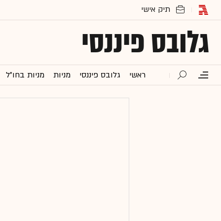
גלובס פיננסי
ראשי
גלובס פיננסי
מניות
מניות בחו"ל