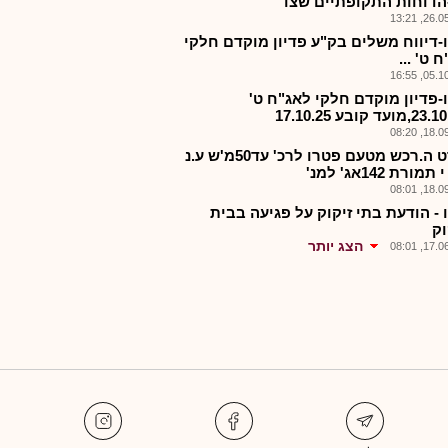
הדוחות התקופתיים שצו
26.05.2
-דיווח משלים בק"ע פדיון מוקדם חלקי
 ט' ...
05.10.2
-פדיון מוקדם חלקי לאג"ח ט'
18.09.2
מפרט ה.רכש מטעם פטרו לרכ' עד50מ'ש ע.נ
ורת 142אג' למנ'
18.09.2
 - הודעת בתי זיקוק על פגיעה בבית
וק
הצג יותר
17.06.2