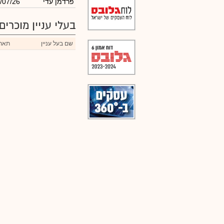
פרדמן עדי
/07/26
בעלי עניין מוכרים
שם בעל עניין
תארי