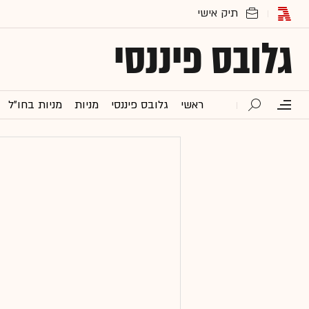
גלובס פיננסי
ראשי
גלובס פיננסי
מניות
מניות בחו"ל