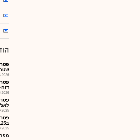
הוד
שטר 
026, 17:35
דוח-
026, 13:21
פטרו
לאג"ח
025, 16:55
פטרו
ב23.10.25,מועד קובע 17.10.25
025, 08:20