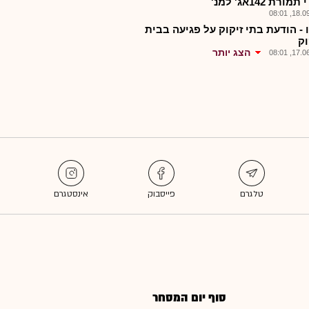
ורת 142אג' למנ'
18.09.2
 - הודעת בתי זיקוק על פגיעה בבית
וק
הצג יותר
17.06.2
סוף יום המסחר