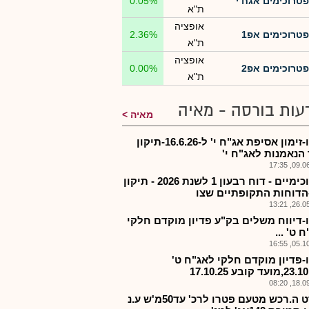
פטרוכימים אגח י
0.05%
ת"א
אופציה
פטרוכימים אפ1
2.36%
ת"א
אופציה
פטרוכימים אפ2
0.00%
ת"א
עות בורסה - מאיה
מאיה
פטרו-זימון אסיפת אג"ח י' ל-16.6.26-תיקון
הנאמנות לאג"ח י'
09.06.2
פטרוכימיים - דוח רבעון 1 לשנת 2026 - תיקון
הדוחות התקופתיים שצו
26.05.2
-דיווח משלים בק"ע פדיון מוקדם חלקי
 ט' ...
05.10.2
-פדיון מוקדם חלקי לאג"ח ט'
18.09.2
מפרט ה.רכש מטעם פטרו לרכ' עד50מ'ש ע.נ