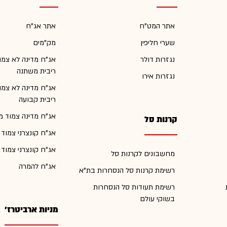
אתר המט"ח
אתר אג"ח
שערי חליפין
מק"מים
נגזרות דולר
אג"ח מדינה לא צמו
ריבית משתנה
נגזרות אירו
אג"ח מדינה לא צמו
ריבית קבועה
אג"ח מדינה צמוד מ
קרנות סל
אג"ח קונצרני צמוד
אג"ח קונצרני צמוד
מחשבונים לקרנות סל
אג"ח להמרה
רשימת קרנות סל הנסחרות בת"א
רשימת תעודות סל הנסחרות
בשוקי עולם
מניות ארביטרז'