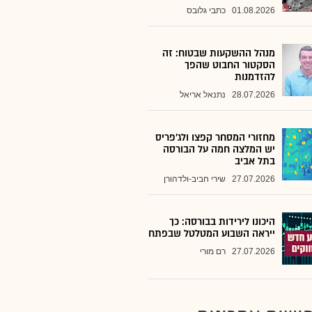
01.08.2026
כתבי גלובס
מנהל ההשקעות שבטוח: זה
הסקטור החבוט שהפך
להזדמנות
28.07.2026
נתנאל אריאל
מחזורי המסחר קפצו ולג'פריס
יש המלצה חמה על הבורסה
בתל אביב
27.07.2026
שירי חביב-ולדהורן
היכונו לירידות בבורסה: כך
ייראה השבוע המטלטל שבפתח
27.07.2026
רם מורי