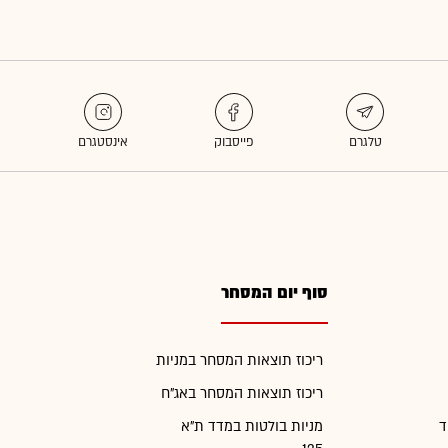
סוף יום המסחר
ריכוז תוצאות המסחר במניות
ריכוז תוצאות המסחר באג"ח
ד
מניות בולטות במדד ת"א