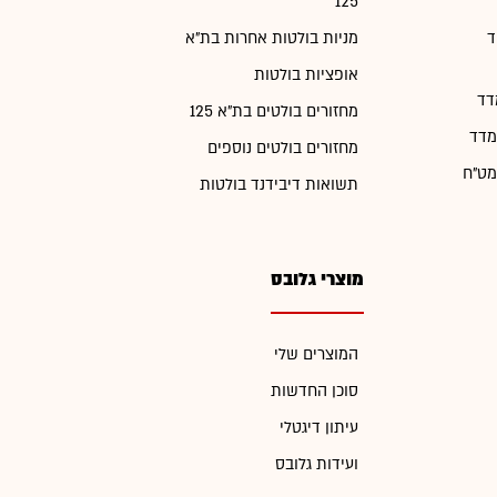
125
ד
מניות בולטות אחרות בת"א
אופציות בולטות
דד
מחזורים בולטים בת"א 125
מדד
מחזורים בולטים נוספים
מט"ח
תשואות דיבידנד בולטות
מוצרי גלובס
המוצרים שלי
סוכן החדשות
עיתון דיגטלי
ועידות גלובס