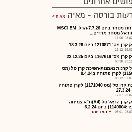
ושים אחרונים
עות בורסה - מאיה
מאיה
-פתיחת מסחר ביום 7.7.26-הרל. MSCI EM
הראל מסחר מדדים...
03.07.2
מס' 1210871 ביום 18.3.26
16.02.2
ס' 1167618 ביום 22.12.25
23.11.2
 קרנות נאמנות-הפיכת קרן סל (מס
פתוחה ב8.4.24
07.03.2
הפיכת קרן סל (מס 1171040) לקרן פתוחה
27
26.02.2
פירוק קרן הראל סל (A4)ת"א צמיחה
יום 6.2.24
הצג יותר
08.01.2