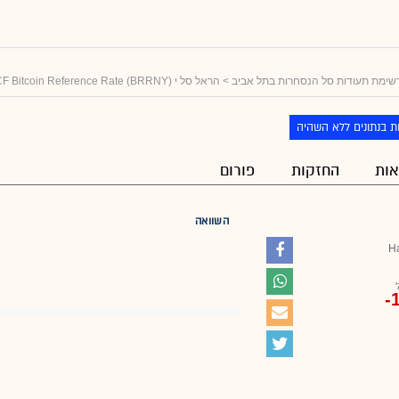
שימת תעודות סל הנסחרות בתל אביב
> הראל סל י (CME CF Bitcoin Reference Rate (BRRNY
ת בנתונים ללא השהיה
ות
החזקות
פורום
השוואה
H
-