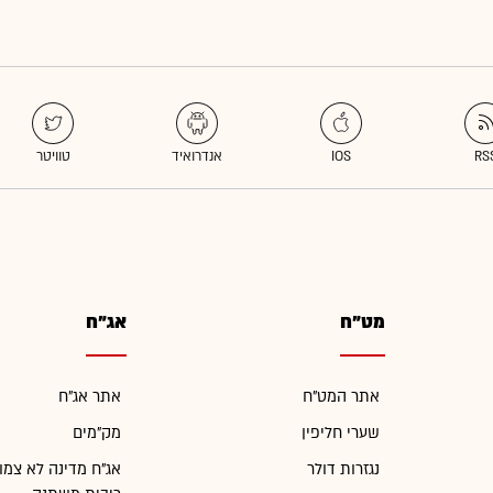
מט"ח
אג"ח
אתר המט"ח
אתר אג"ח
שערי חליפין
מק"מים
נגזרות דולר
אג"ח מדינה לא צמו