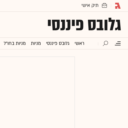
גלובס פיננסי
ראשי
גלובס פיננסי
מניות
מניות בחו"ל