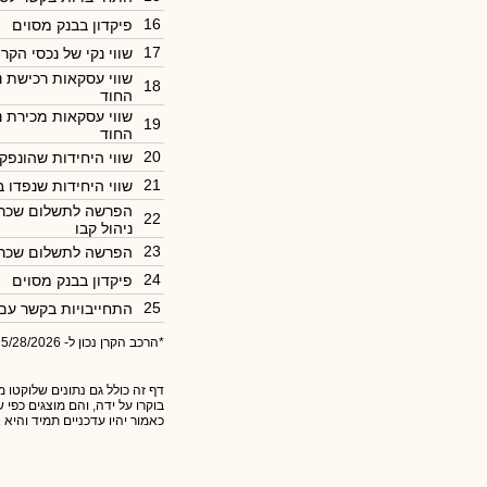
16
פיקדון בבנק מסוים
17
שווי נקי של נכסי הקרן
שווי עסקאות רכישת נ
18
החוד
שווי עסקאות מכירת נ
19
החוד
20
שווי היחידות שהונפק
21
שווי היחידות שנפדו 
הפרשה לתשלום שכר 
22
ניהול קבו
23
הפרשה לתשלום שכר 
24
פיקדון בבנק מסוים
25
התחייבויות בקשר עם
*הרכב הקרן נכון ל- 5/28/2026
דף זה כולל גם נתונים שלוקטו מ
בוקרו על ידה, והם מוצגים כפי
כאמור יהיו עדכניים תמיד והיא 