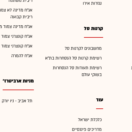
ריבית משתנה
נגזרות אירו
אג"ח מדינה לא צמו
ריבית קבועה
אג"ח מדינה צמוד מ
קרנות סל
אג"ח קונצרני צמוד 
אג"ח קונצרני צמוד 
מחשבונים לקרנות סל
אג"ח להמרה
רשימת קרנות סל הנסחרות בת"א
רשימת תעודות סל הנסחרות
בשוקי עולם
מניות ארביטרז'
עוד
תל אביב - ניו יורק
כלכלת ישראל
מדריכים פיננסיים