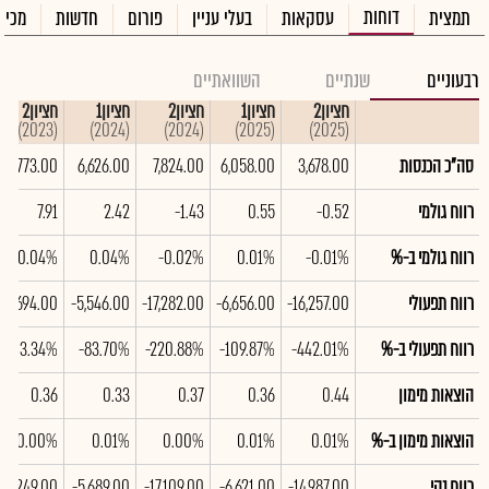
דוחות
תמצית
עסקאות
בעלי עניין
פורום
חדשות
מכיר
רבעוניים
שנתיים
השוואתיים
חציון2
חציון1
חציון2
חציון1
חציון2
(2023)
(2024)
(2024)
(2025)
(2025)
סה"כ הכנסות
3,678.00
6,058.00
7,824.00
6,626.00
20,773.00
רווח גולמי
-0.52
0.55
-1.43
2.42
7.91
רווח גולמי ב-%
-0.01%
0.01%
-0.02%
0.04%
0.04%
רווח תפעולי
-16,257.00
-6,656.00
-17,282.00
-5,546.00
694.00
רווח תפעולי ב-%
-442.01%
-109.87%
-220.88%
-83.70%
3.34%
הוצאות מימון
0.44
0.36
0.37
0.33
0.36
הוצאות מימון ב-%
0.01%
0.01%
0.00%
0.01%
0.00%
רווח נקי
-14,987.00
-6,621.00
-17,109.00
-5,689.00
1,249.00