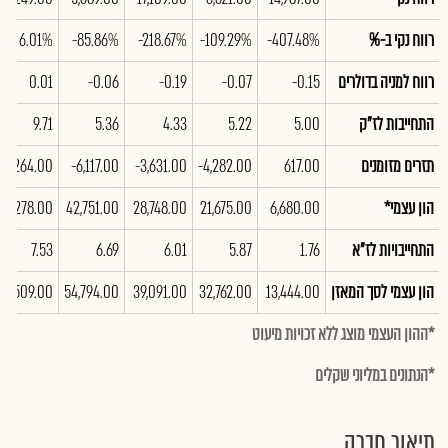
רווח נקי ב-%
-407.48%
-109.29%
-218.67%
-85.86%
6.01%
רווח למניה בדולרים
-0.15
-0.07
-0.19
-0.06
0.01
התחייבות לז"ק
5.00
5.22
4.33
5.36
9.71
תזרים מזומנים
617.00
-4,282.00
-3,631.00
-6,117.00
2,264.00
הון עצמי*
6,680.00
21,675.00
28,748.00
42,751.00
42,278.00
התחייבויות לז"א
1.76
5.87
6.01
6.69
7.53
הון עצמי לסך המאזן
13,444.00
32,762.00
39,091.00
54,794.00
59,509.00
*ההון העצמי מוצג ללא זכויות מיעוט
*הנתונים במליוני שקלים
תיאור חברה