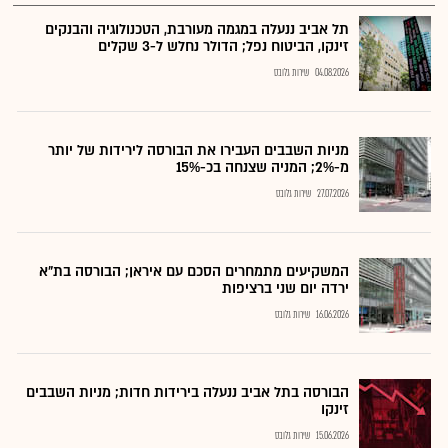
תל אביב ננעלה במגמה מעורבת, הטכנולוגיה והבנקים
זינקו, הביטוח נפל; הדולר נחלש ל-3 שקלים
04.08.2026
שירות גלובס
מניות השבבים העבירו את הבורסה לירידות של יותר
מ-2%; המניה שצנחה בכ-15%
27.07.2026
שירות גלובס
המשקיעים מתמחרים הסכם עם איראן; הבורסה בת"א
ירדה יום שני ברציפות
16.06.2026
שירות גלובס
הבורסה בתל אביב ננעלה בירידות חדות; מניות השבבים
זינקו
15.06.2026
שירות גלובס