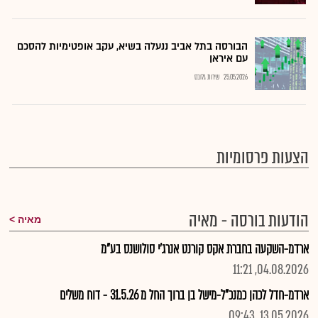
הבורסה בתל אביב ננעלה בשיא, עקב אופטימיות להסכם
עם איראן
25.05.2026
שירות גלובס
הצעות פרסומיות
הודעות בורסה - מאיה
מאיה
ארדמ-השקעה בחברת אקס קורנט אנרג'י סולושנס בע"מ
04.08.2026, 11:21
ארדמ-חדל לכהן כמנכ"ל-מישל בן ברוך החל מ 31.5.26 - דוח משלים
13.05.2026, 09:43