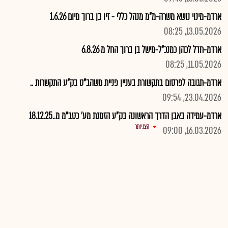
ארדמ-מינוי נושא משרה-מ"מ מנהל כללי - זיו בן ברוך מיום 1.6.26
13.05.2026, 08:25
ארדמ-חדל לכהן כמנכ"ל-מישל בן ברוך החל מ 6.8.26
11.05.2026, 08:25
ארדמ-תגובה לפרסום בתקשורת בעניין פניית משהב"ט בק"ע התקשרות ..
23.04.2026, 09:54
ארדמ-עמידה באבן הדרך הראשונה בק"ע הזמנת מע' כטב"מ מ..18.12.25
הצג יותר
16.03.2026, 09:00