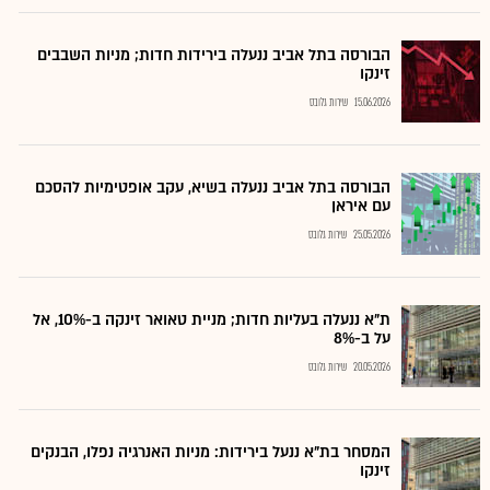
הבורסה בתל אביב ננעלה בירידות חדות; מניות השבבים
זינקו
15.06.2026
שירות גלובס
הבורסה בתל אביב ננעלה בשיא, עקב אופטימיות להסכם
עם איראן
25.05.2026
שירות גלובס
ת"א ננעלה בעליות חדות; מניית טאואר זינקה ב-10%, אל
על ב-8%
20.05.2026
שירות גלובס
המסחר בת"א ננעל בירידות: מניות האנרגיה נפלו, הבנקים
זינקו