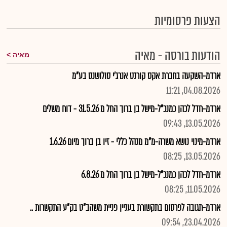
הצעות פרסומיות
הודעות בורסה - מאיה
מאיה
ארדמ-השקעה בחברת אקס קורנט אנרג'י סולושנס בע"מ
04.08.2026, 11:21
ארדמ-חדל לכהן כמנכ"ל-מישל בן ברוך החל מ 31.5.26 - דוח משלים
13.05.2026, 09:43
ארדמ-מינוי נושא משרה-מ"מ מנהל כללי - זיו בן ברוך מיום 1.6.26
13.05.2026, 08:25
ארדמ-חדל לכהן כמנכ"ל-מישל בן ברוך החל מ 6.8.26
11.05.2026, 08:25
ארדמ-תגובה לפרסום בתקשורת בעניין פניית משהב"ט בק"ע התקשרות ..
23.04.2026, 09:54