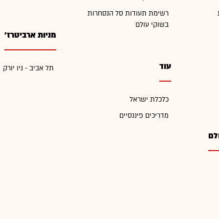
רשימת תעודות סל הנסחרות
בשוקי עולם
מניות ארביטרז'
עוד
תל אביב - ניו יורק
כלכלת ישראל
מדריכים פיננסיים
לם