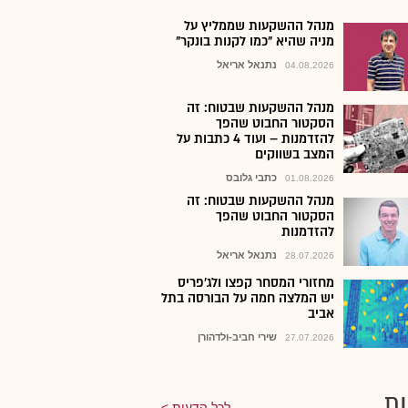
מנהל ההשקעות שממליץ על
מניה שהיא "כמו לקנות בונקר"
נתנאל אריאל
04.08.2026
מנהל ההשקעות שבטוח: זה
הסקטור החבוט שהפך
להזדמנות – ועוד 4 כתבות על
המצב בשווקים
כתבי גלובס
01.08.2026
מנהל ההשקעות שבטוח: זה
הסקטור החבוט שהפך
להזדמנות
נתנאל אריאל
28.07.2026
מחזורי המסחר קפצו ולג'פריס
יש המלצה חמה על הבורסה בתל
אביב
שירי חביב-ולדהורן
27.07.2026
ת
לכל הדעות