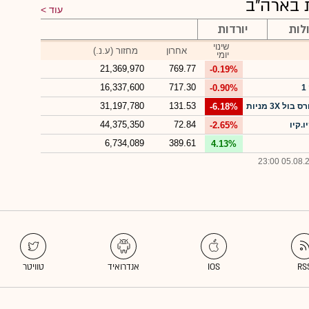
עוד
לות
יורדות
שינוי
אחרון
מחזור (ע.נ.)
יומי
21,369,970
769.77
-0.19%
16,337,600
717.30
-0.90%
31,197,780
131.53
 3X מניות
-6.18%
44,375,350
72.84
.קיו
-2.65%
6,734,089
389.61
4.13%