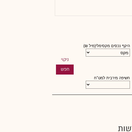
היקף נכסים מקסימלי(מיל ₪)
חשיפה מירבית למט"ח
שות