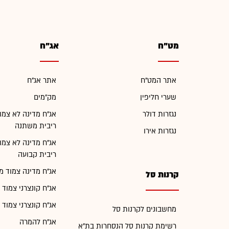
מט"ח
אג"ח
אתר המט"ח
אתר אג"ח
שערי חליפין
מק"מים
נגזרות דולר
אג"ח מדינה לא צמו
ריבית משתנה
נגזרות אירו
אג"ח מדינה לא צמו
ריבית קבועה
אג"ח מדינה צמוד מ
קרנות סל
אג"ח קונצרני צמוד 
אג"ח קונצרני צמוד 
מחשבונים לקרנות סל
אג"ח להמרה
רשימת קרנות סל הנסחרות בת"א