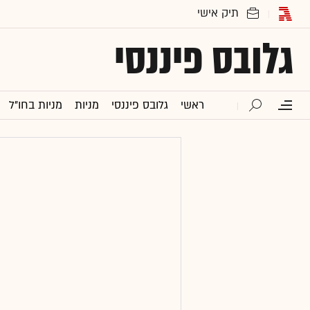
גלובס פיננסי
ראשי
גלובס פיננסי
מניות
מניות בחו"ל