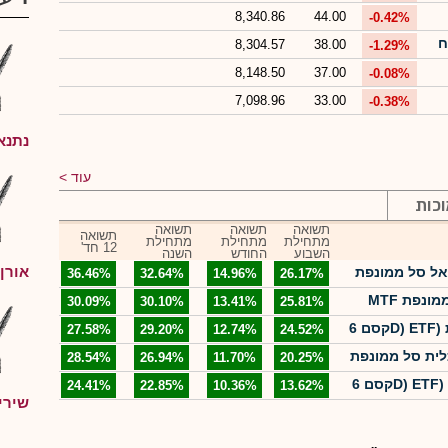
8,340.86
44.00
-0.42%
8,304.57
38.00
-1.29%
8,148.50
37.00
-0.08%
7,098.96
33.00
-0.38%
נתנא
עוד
וכות
תשואה
תשואה
תשואה
תשואה
מתחילת
מתחילת
מתחילת
12 חד'
השבוע
החודש
השנה
אורן 
סל ממונפת NASDAQ 100 פי 3
36.46%
32.64%
14.96%
26.17%
MTF סל ממונפת Nasdaq 100 פי 3
30.09%
30.10%
13.41%
25.81%
קסם 6D) ETF) ממונפת NASDAQ 100
27.58%
29.20%
12.74%
24.52%
 סל ממונפת NASDAQ 100 פי 3
28.54%
26.94%
11.70%
20.25%
קסם 6D) ETF) ממונפת S&P 500 פי 3
24.41%
22.85%
10.36%
13.62%
שירי