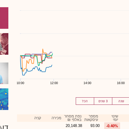
10:00
12:00
14:00
16:00
שנה
3 שנים
הכל
שינוי
מספר
נפח מסחר
מכירה
קניה
יומי
עיסקאות
באלפי ₪
דעו
20,148.38
93.00
-0.40%