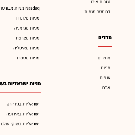
נגזרות אירו
מניות מבורסת Nasdaq
ברומטר-מגמות
מניות מלונדון
מניות מגרמניה
מדדים
מניות מצרפת
מניות מאיטליה
מחירים
מניות מספרד
מניות
ענפים
מניות ישראליות בעו
אג"ח
ישראליות בניו יורק
ישראליות באירופה
ישראליות בשוקי עולם