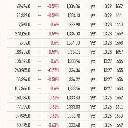
1662
13:29
רציף
1,334.06
-0.59%
--
69,424.0
1661
13:29
רציף
1,334.13
-0.59%
--
23,332.0
1660
13:28
רציף
1,333.98
-0.6%
--
9,590.0
1659
13:28
רציף
1,334.03
-0.59%
--
270,126.0
1658
13:28
רציף
1,334.00
-0.6%
--
7,907.0
1657
13:28
רציף
1,334.11
-0.59%
--
188,207.0
1656
13:27
רציף
1,333.96
-0.6%
--
105,829.0
1655
13:27
רציף
1,334.36
-0.57%
--
243,985.0
1654
13:27
רציף
1,334.22
-0.58%
--
88,394.0
1653
13:27
רציף
1,333.96
-0.6%
--
102,366.0
1652
13:26
רציף
1,333.80
-0.61%
--
160,387.0
1651
13:26
רציף
1,333.83
-0.61%
--
44,797.0
1650
13:26
רציף
1,333.78
-0.61%
--
397,985.0
1649
13:26
רציף
1,333.48
-0.63%
--
50,875.0