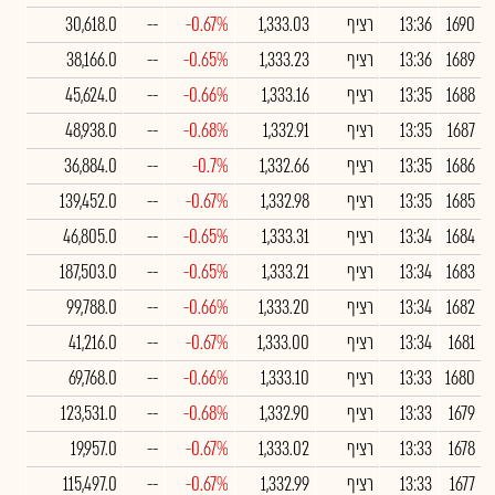
1690
13:36
רציף
1,333.03
-0.67%
--
30,618.0
1689
13:36
רציף
1,333.23
-0.65%
--
38,166.0
1688
13:35
רציף
1,333.16
-0.66%
--
45,624.0
1687
13:35
רציף
1,332.91
-0.68%
--
48,938.0
1686
13:35
רציף
1,332.66
-0.7%
--
36,884.0
1685
13:35
רציף
1,332.98
-0.67%
--
139,452.0
1684
13:34
רציף
1,333.31
-0.65%
--
46,805.0
1683
13:34
רציף
1,333.21
-0.65%
--
187,503.0
1682
13:34
רציף
1,333.20
-0.66%
--
99,788.0
1681
13:34
רציף
1,333.00
-0.67%
--
41,216.0
1680
13:33
רציף
1,333.10
-0.66%
--
69,768.0
1679
13:33
רציף
1,332.90
-0.68%
--
123,531.0
1678
13:33
רציף
1,333.02
-0.67%
--
19,957.0
1677
13:33
רציף
1,332.99
-0.67%
--
115,497.0