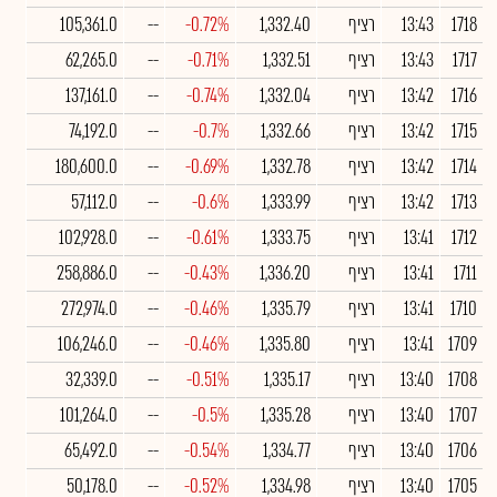
1718
13:43
רציף
1,332.40
-0.72%
--
105,361.0
1717
13:43
רציף
1,332.51
-0.71%
--
62,265.0
1716
13:42
רציף
1,332.04
-0.74%
--
137,161.0
1715
13:42
רציף
1,332.66
-0.7%
--
74,192.0
1714
13:42
רציף
1,332.78
-0.69%
--
180,600.0
1713
13:42
רציף
1,333.99
-0.6%
--
57,112.0
1712
13:41
רציף
1,333.75
-0.61%
--
102,928.0
1711
13:41
רציף
1,336.20
-0.43%
--
258,886.0
1710
13:41
רציף
1,335.79
-0.46%
--
272,974.0
1709
13:41
רציף
1,335.80
-0.46%
--
106,246.0
1708
13:40
רציף
1,335.17
-0.51%
--
32,339.0
1707
13:40
רציף
1,335.28
-0.5%
--
101,264.0
1706
13:40
רציף
1,334.77
-0.54%
--
65,492.0
1705
13:40
רציף
1,334.98
-0.52%
--
50,178.0