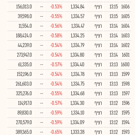
1606
13:15
רציף
1,334.84
-0.53%
--
156,013.0
1605
13:15
רציף
1,334.57
-0.55%
--
39,598.0
1604
13:14
רציף
1,334.47
-0.56%
--
11,554.0
1603
13:14
רציף
1,334.25
-0.58%
--
188,424.0
1602
13:14
רציף
1,334.79
-0.54%
--
44,239.0
1601
13:14
רציף
1,334.80
-0.54%
--
273,947.0
1600
13:13
רציף
1,334.40
-0.57%
--
61,335.0
1599
13:13
רציף
1,334.78
-0.54%
--
152,196.0
1598
13:13
רציף
1,334.75
-0.54%
--
261,603.0
1597
13:13
רציף
1,334.68
-0.55%
--
325,276.0
1596
13:12
רציף
1,334.30
-0.57%
--
114,917.0
1595
13:12
רציף
1,334.10
-0.59%
--
89,830.0
1594
13:12
רציף
1,334.09
-0.59%
--
270,579.0
1593
13:12
רציף
1,333.28
-0.65%
--
389,365.0