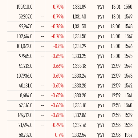
1550
13:01
רציף
1,331.89
-0.75%
--
155,510.0
1549
13:01
רציף
1,331.40
-0.79%
--
59,207.0
1548
13:00
רציף
1,331.50
-0.78%
--
92,947.0
1547
13:00
רציף
1,331.58
-0.78%
--
102,474.0
1546
13:00
רציף
1,331.29
-0.8%
--
101,062.0
1545
13:00
רציף
1,333.25
-0.65%
--
97,965.0
1544
12:59
רציף
1,333.18
-0.66%
--
51,213.0
1543
12:59
רציף
1,333.24
-0.65%
--
107,936.0
1542
12:59
רציף
1,333.28
-0.65%
--
40,131.0
1541
12:59
רציף
1,333.28
-0.65%
--
8,684.0
1540
12:58
רציף
1,333.18
-0.66%
--
62,316.0
1539
12:58
רציף
1,332.86
-0.68%
--
169,712.0
1538
12:58
רציף
1,332.76
-0.69%
--
21,494.0
1537
12:58
רציף
1,332.54
-0.7%
--
58,737.0