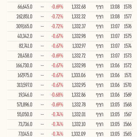
1578
13:08
רציף
1,332.68
-0.69%
--
66,645.0
1577
13:08
רציף
1,332.32
-0.72%
--
262,851.0
1576
13:07
רציף
1,332.37
-0.72%
--
309,165.0
1575
13:07
רציף
1,332.98
-0.67%
--
40,342.0
1574
13:07
רציף
1,332.97
-0.67%
--
82,741.0
1573
13:07
רציף
1,332.72
-0.69%
--
28,458.0
1572
13:06
רציף
1,332.98
-0.67%
--
166,730.0
1571
13:06
רציף
1,333.06
-0.67%
--
167,975.0
1570
13:06
רציף
1,332.95
-0.67%
--
313,597.0
1569
13:06
רציף
1,332.86
-0.68%
--
19,346.0
1568
13:05
רציף
1,332.78
-0.69%
--
571,896.0
1567
13:05
רציף
1,332.01
-0.74%
--
55,050.0
1566
13:05
רציף
1,332.10
-0.74%
--
73,736.0
1565
13:05
רציף
1,332.09
-0.74%
--
77,045.0