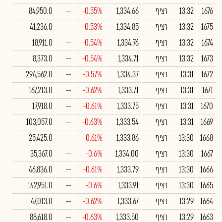
1676
13:32
רציף
1,334.66
-0.55%
--
84,950.0
1675
13:32
רציף
1,334.85
-0.53%
--
41,236.0
1674
13:32
רציף
1,334.76
-0.54%
--
18,911.0
1673
13:32
רציף
1,334.71
-0.54%
--
8,373.0
1672
13:31
רציף
1,334.37
-0.57%
--
294,562.0
1671
13:31
רציף
1,333.71
-0.62%
--
167,213.0
1670
13:31
רציף
1,333.75
-0.61%
--
17,918.0
1669
13:31
רציף
1,333.54
-0.63%
--
103,057.0
1668
13:30
רציף
1,333.86
-0.61%
--
25,425.0
1667
13:30
רציף
1,334.00
-0.6%
--
35,367.0
1666
13:30
רציף
1,333.79
-0.61%
--
46,836.0
1665
13:30
רציף
1,333.91
-0.6%
--
142,951.0
1664
13:29
רציף
1,333.67
-0.62%
--
47,013.0
1663
13:29
רציף
1,333.50
-0.63%
--
88,618.0