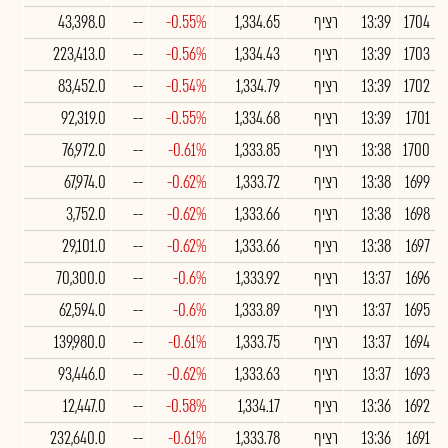
1704
13:39
רציף
1,334.65
-0.55%
--
43,398.0
1703
13:39
רציף
1,334.43
-0.56%
--
223,413.0
1702
13:39
רציף
1,334.79
-0.54%
--
83,452.0
1701
13:39
רציף
1,334.68
-0.55%
--
92,319.0
1700
13:38
רציף
1,333.85
-0.61%
--
76,972.0
1699
13:38
רציף
1,333.72
-0.62%
--
67,974.0
1698
13:38
רציף
1,333.66
-0.62%
--
3,752.0
1697
13:38
רציף
1,333.66
-0.62%
--
29,101.0
1696
13:37
רציף
1,333.92
-0.6%
--
70,300.0
1695
13:37
רציף
1,333.89
-0.6%
--
62,594.0
1694
13:37
רציף
1,333.75
-0.61%
--
139,980.0
1693
13:37
רציף
1,333.63
-0.62%
--
93,446.0
1692
13:36
רציף
1,334.17
-0.58%
--
12,447.0
1691
13:36
רציף
1,333.78
-0.61%
--
232,640.0