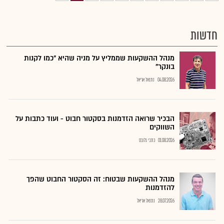
חדשות
מנהל ההשקעות שממליץ על מניה שהיא "כמו לקנות
בונקר"
04.08.2026
נתנאל אריאל
הבכיר שרואה הזדמנות בסקטור חבוט - ועוד כתבות על
השווקים
01.08.2026
כתבי גלובס
מנהל ההשקעות שבטוח: זה הסקטור החבוט שהפך
להזדמנות
28.07.2026
נתנאל אריאל