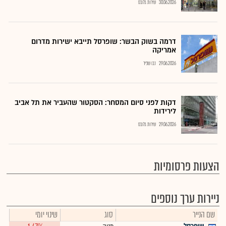
30.06.2026
שירות גלובס
דרמה בשוק הבשר: שופרסל תייבא ישירות מדרום
אמריקה
29.06.2026
נבו שפיר
דקות לפני סיום המסחר: הסקטור שהעביר את תל אביב
לירידות
29.06.2026
שירות גלובס
הצעות פרסומיות
ניירות ערך נוספים
שם הנייר
סוג
שינוי יומי