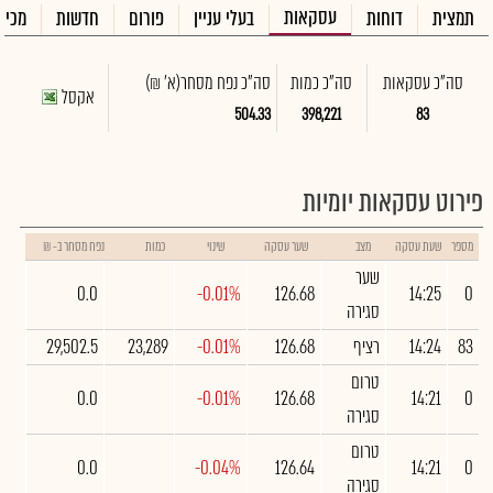
עסקאות
תמצית
דוחות
בעלי עניין
פורום
חדשות
מכיר
סה"כ עסקאות
סה"כ כמות
סה"כ נפח מסחר
(א' ₪)
אקסל
504.33
398,221
83
פירוט עסקאות יומיות
מספר
שעת עסקה
מצב
שער עסקה
שינוי
כמות
נפח מסחר ב- ₪
שער
0.0
-0.01%
126.68
14:25
0
סגירה
83
14:24
רציף
126.68
-0.01%
23,289
29,502.5
טרום
0.0
-0.01%
126.68
14:21
0
סגירה
טרום
0.0
-0.04%
126.64
14:21
0
סגירה