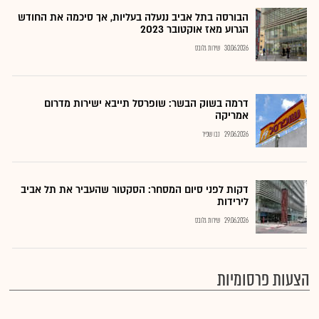
הבורסה בתל אביב ננעלה בעליות, אך סיכמה את החודש
הגרוע מאז אוקטובר 2023
30.06.2026
שירות גלובס
דרמה בשוק הבשר: שופרסל תייבא ישירות מדרום
אמריקה
29.06.2026
נבו שפיר
דקות לפני סיום המסחר: הסקטור שהעביר את תל אביב
לירידות
29.06.2026
שירות גלובס
הצעות פרסומיות