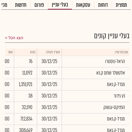
בעלי עניין
תמצית
דוחות
עסקאות
פורום
חדשות
מכיר
בעלי עניין קונים
הצג הכל
שם בעל עניין
תאריך פעולה
כמות
שער
הראל-נוסטרו
30/12/25
76
0.00
אלטשלר שחם ק.נא
30/12/25
11,092
0.00
מגדל-ק.נאמ
30/12/25
1,351,921
0.00
נץ גידור
30/12/25
38
0.00
הפניקס-ע.שוק
30/12/25
32,190
0.00
מגדל-ק.נאמ
30/12/25
712,834
0.00
מגדל-ק.נאמ
30/12/25
308,649
0.00