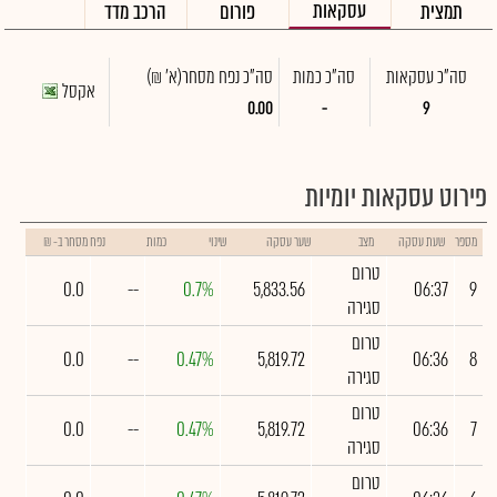
עסקאות
תמצית
פורום
הרכב מדד
סה"כ עסקאות
סה"כ כמות
סה"כ נפח מסחר
(א' ₪)
אקסל
0.00
-
9
פירוט עסקאות יומיות
מספר
שעת עסקה
מצב
שער עסקה
שינוי
כמות
נפח מסחר ב- ₪
טרום
0.0
--
0.7%
5,833.56
06:37
9
סגירה
טרום
0.0
--
0.47%
5,819.72
06:36
8
סגירה
טרום
0.0
--
0.47%
5,819.72
06:36
7
סגירה
טרום