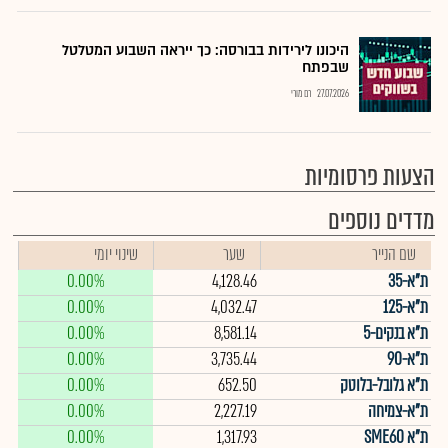
היכונו לירידות בבורסה: כך ייראה השבוע המטלטל
שבפתח
27.07.2026
רם מורי
הצעות פרסומיות
מדדים נוספים
שם הנייר
שער
שינוי יומי
ת"א-35
4,128.46
0.00%
ת"א-125
4,032.47
0.00%
ת"א בנקים-5
8,581.14
0.00%
ת"א-90
3,735.44
0.00%
ת"א גלובל-בלוטק
652.50
0.00%
ת"א-צמיחה
2,227.19
0.00%
ת"א SME60
1,317.93
0.00%