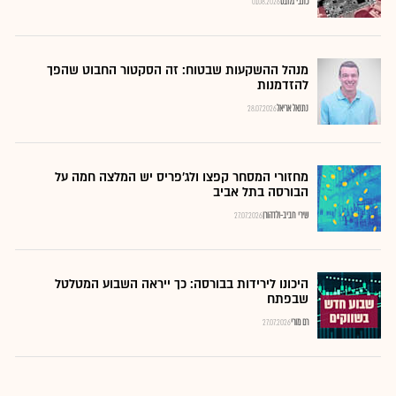
כתבי גלובס
01.08.2026
מנהל ההשקעות שבטוח: זה הסקטור החבוט שהפך
להזדמנות
נתנאל אריאל
28.07.2026
מחזורי המסחר קפצו ולג'פריס יש המלצה חמה על
הבורסה בתל אביב
שירי חביב-ולדהורן
27.07.2026
היכונו לירידות בבורסה: כך ייראה השבוע המטלטל
שבפתח
רם מורי
27.07.2026