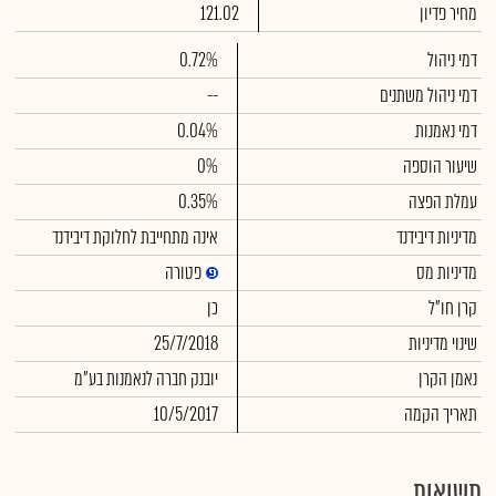
מחיר פדיון
121.02
דמי ניהול
0.72%
דמי ניהול משתנים
--
דמי נאמנות
0.04%
שיעור הוספה
0%
עמלת הפצה
0.35%
מדיניות דיבידנד
אינה מתחייבת לחלוקת דיבידנד
מדיניות מס
פטורה
קרן חו"ל
כן
שינוי מדיניות
25/7/2018
נאמן הקרן
יובנק חברה לנאמנות בע"מ
תאריך הקמה
10/5/2017
תשואות