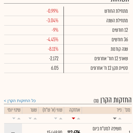
מתחילת החודש
-0.99%
מתחילת השנה
-3.04%
12 חודשים
-9%
36 חודשים
-4.45%
שנה קודמת
-8.11%
שארפ 12 חוד' אחרונים
-2.172
סטיית תקן 12 ח' אחרונים
6.05
החזקות הקרן
(31)
כל החזקות הקרן
מס'
נייר
אחזקה
שווי (א' ש"ח)
שער
שינוי יומי
חשיפה למט"ח ביום
--
15,468.90
112.67%
1