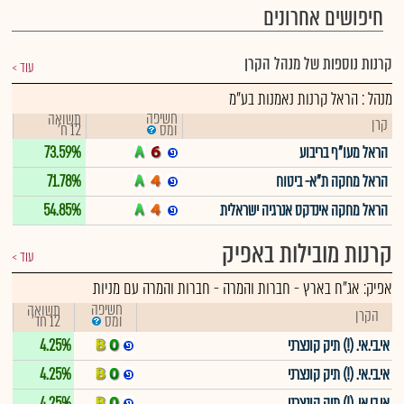
חיפושים אחרונים
קרנות נוספות של מנהל הקרן
עוד
מנהל : הראל קרנות נאמנות בע"מ
חשיפה
תשואה
קרן
12 ח'
ומס
הראל מעו"ף בריבוע
73.59%
הראל מחקה ת"א- ביטוח
71.78%
הראל מחקה אינדקס אנרגיה ישראלית
54.85%
קרנות מובילות באפיק
עוד
אפיק:
אג"ח בארץ - חברות והמרה
-
חברות והמרה עם מניות
חשיפה
תשואה
הקרן
12 חד'
ומס
אי.בי.אי. (!) תיק קונצרני
4.25%
אי.בי.אי. (!) תיק קונצרני
4.25%
אי.בי.אי. (!) תיק קונצרני
4.25%