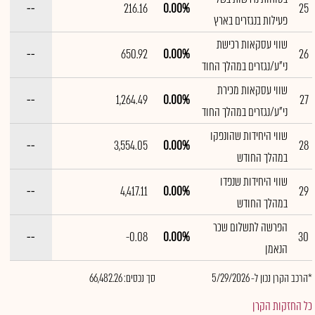
--
216.16
0.00%
25
פעילות בנגזרים בארץ
שווי עסקאות רכישת
--
650.92
0.00%
26
ני"ע/נגזרים במהלך החוד
שווי עסקאות מכירת
--
1,264.49
0.00%
27
ני"ע/נגזרים במהלך החוד
שווי היחידות שהונפקו
--
3,554.05
0.00%
28
במהלך החודש
שווי היחידות שנפדו
--
4,417.11
0.00%
29
במהלך החודש
הפרשה לתשלום שכר
--
-0.08
0.00%
30
הנאמן
*הרכב הקרן נכון ל- 5/29/2026
סך נכסים: 66,482.26
כל החזקות הקרן