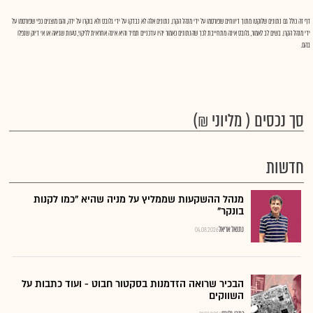
דף זה כולל גם נתונים שלוקטו מתוך דיווחים שפורסמו על ידי מנהל הקרן. נתונים אלה לא נבדקו על ידי גלובס ולא בוקרו על ידה, והם מוצגים כפי שפורסמו על
ידי מנהל הקרן. בשים לב לאמור, גלובס אינה מתחייבת לכך שהנתונים כאמור יהיו עדכניים תמיד והיא אינה אחראית לליקוי, טעות שגיאה או אי דיוק שנפלו
בהם.
סך נכסים ( מליוני ₪)
חדשות
מנהל ההשקעות שממליץ על מניה שהיא "כמו לקנות
בונקר"
נתנאל אריאל
04.08.2026
הבכיר שרואה הזדמנות בסקטור חבוט - ועוד כתבות על
השווקים