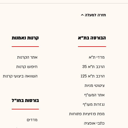
חזרה למעלה
הבורסה בת"א
קרנות נאמנות
מדדי ת"א
אתר הקרנות
הרכב ת"א 35
חיפוש קרנות
הרכב ת"א 125
השוואה ביצועי קרנות
ציטוטי מניות
אתר המעו"ף
בורסות בחו"ל
נגזרות מעו"ף
מפת פוזיציות פתוחות
מדדים
כתבי אופציה