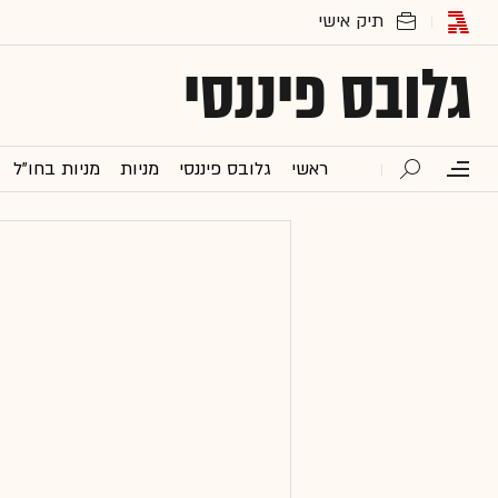
גלובס פיננסי
ראשי
גלובס פיננסי
מניות
מניות בחו"ל