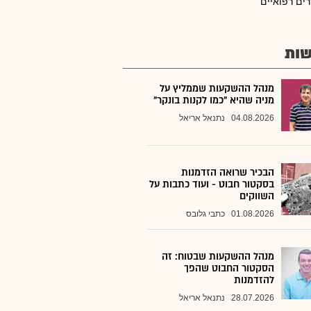
רים רפואיים
ות
מנהל ההשקעות שממליץ על
מניה שהיא "כמו לקנות בונקר"
04.08.2026
נתנאל אריאל
הבכיר שרואה הזדמנות
בסקטור חבוט - ועוד כתבות על
השווקים
01.08.2026
כתבי גלובס
מנהל ההשקעות שבטוח: זה
הסקטור החבוט שהפך
להזדמנות
28.07.2026
נתנאל אריאל