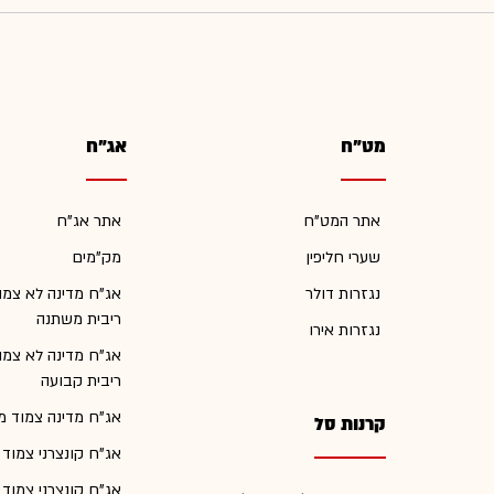
מט"ח
אג"ח
אתר המט"ח
אתר אג"ח
שערי חליפין
מק"מים
נגזרות דולר
אג"ח מדינה לא צמו
ריבית משתנה
נגזרות אירו
אג"ח מדינה לא צמו
ריבית קבועה
אג"ח מדינה צמוד מ
קרנות סל
אג"ח קונצרני צמוד
אג"ח קונצרני צמוד