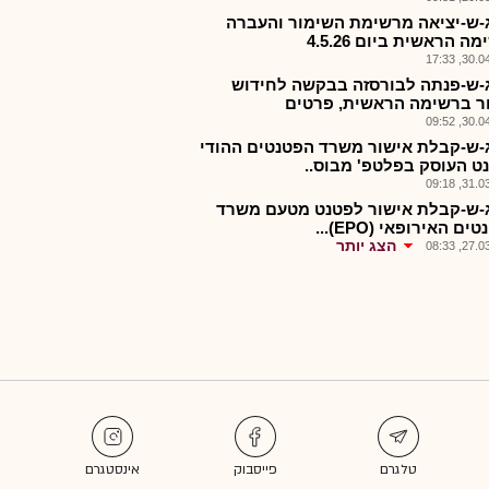
-ש-יציאה מרשימת השימור והעברה
ה הראשית ביום 4.5.26
30.04.2
-ש-פנתה לבורסזה בבקשה לחידוש
 ברשימה הראשית, פרטים
30.04.2
-ש-קבלת אישור משרד הפטנטים ההודי
ט העוסק בפלטפ' מבוס..
31.03.2
-ש-קבלת אישור לפטנט מטעם משרד
ם האירופאי (EPO)...
הצג יותר
27.03.2