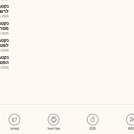
נקטג
לרשימ
026, 17:33
נקטג
מסחר
026, 09:52
נקטג
לפטנ
026, 09:18
נקטג
הפטנטי
026, 08:33