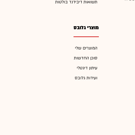
תשואות דיבידנד בולטות
מוצרי גלובס
המוצרים שלי
סוכן החדשות
עיתון דיגטלי
ועידות גלובס