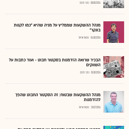
08.08.2026
כתבי גלובס
מנהל ההשקעות שממליץ על מניה שהיא "כמו לקנות
בונקר"
04.08.2026
נתנאל אריאל
הבכיר שרואה הזדמנות בסקטור חבוט - ועוד כתבות על
השווקים
01.08.2026
כתבי גלובס
מנהל ההשקעות שבטוח: זה הסקטור החבוט שהפך
להזדמנות
28.07.2026
נתנאל אריאל