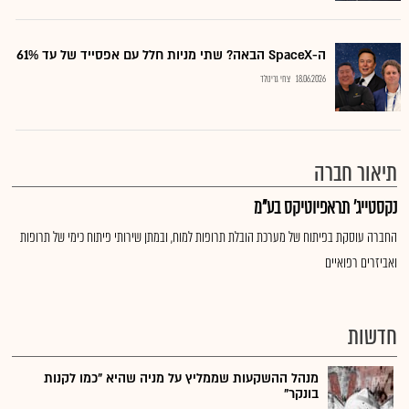
ה-SpaceX הבאה? שתי מניות חלל עם אפסייד של עד 61%
18.06.2026
צחי גרינולד
תיאור חברה
נקסטייג' תראפיוטיקס בע"מ
החברה עוסקת בפיתוח של מערכת הובלת תרופות למוח, ובמתן שירותי פיתוח כימי של תרופות
ואביזרים רפואיים
חדשות
מנהל ההשקעות שממליץ על מניה שהיא "כמו לקנות
בונקר"