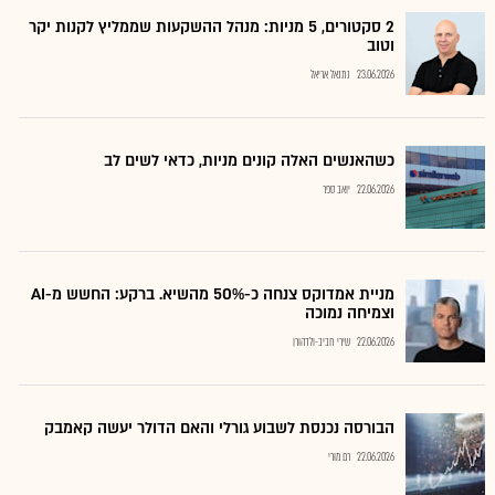
2 סקטורים, 5 מניות: מנהל ההשקעות שממליץ לקנות יקר
וטוב
23.06.2026
נתנאל אריאל
כשהאנשים האלה קונים מניות, כדאי לשים לב
22.06.2026
יואב ספר
מניית אמדוקס צנחה כ-50% מהשיא. ברקע: החשש מ-AI
וצמיחה נמוכה
22.06.2026
שירי חביב-ולדהורן
הבורסה נכנסת לשבוע גורלי והאם הדולר יעשה קאמבק
22.06.2026
רם מורי