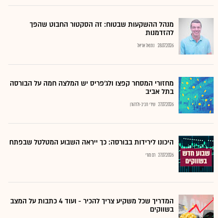
מנהל ההשקעות שבטוח: זה הסקטור החבוט שהפך
להזדמנות
28.07.2026
נתנאל אריאל
מחזורי המסחר קפצו ולג'פריס יש המלצה חמה על הבורסה
בתל אביב
27.07.2026
שירי חביב-ולדהורן
היכונו לירידות בבורסה: כך ייראה השבוע המטלטל שבפתח
27.07.2026
רם מורי
המדריך שכל משקיע צריך להכיר - ועוד 4 כתבות על המצב
בשווקים