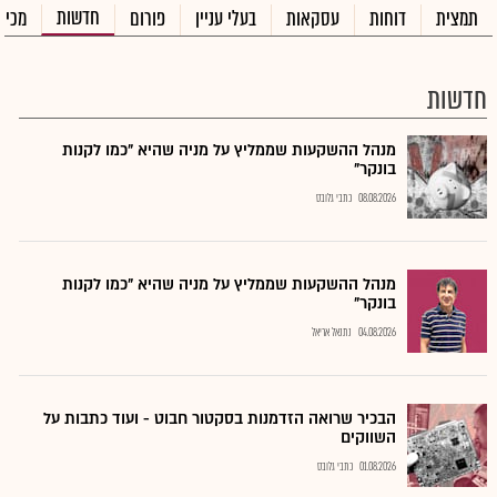
חדשות
תמצית
דוחות
עסקאות
בעלי עניין
פורום
מכיר
חדשות
מנהל ההשקעות שממליץ על מניה שהיא "כמו לקנות
בונקר"
08.08.2026
כתבי גלובס
מנהל ההשקעות שממליץ על מניה שהיא "כמו לקנות
בונקר"
04.08.2026
נתנאל אריאל
הבכיר שרואה הזדמנות בסקטור חבוט - ועוד כתבות על
השווקים
01.08.2026
כתבי גלובס