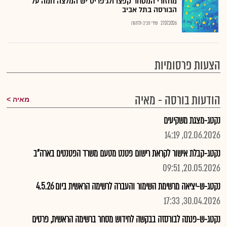
מחזורי המסחר קפצו ולג'פריס יש המלצה חמה על
הבורסה בתל אביב
27.07.2026
שירי חביב-ולדהורן
הצעות פרסומיות
הודעות בורסה - מאיה
מאיה
נקטג-מצגת משקיעים
02.06.2026, 14:19
נקטג-קבלת אישור לקראת רישום פטנט מטעם משרד הפטנטים בארה"ב
20.05.2026, 09:51
נקטג-ש-יציאה מרשימת השימור והעברה לרשימה הראשית ביום 4.5.26
30.04.2026, 17:33
נקטג-ש-פנתה לבורסזה בבקשה לחידוש מסחר ברשימה הראשית, פרטים