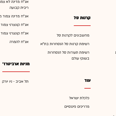
אג"ח מדינה לא צמו
ריבית קבועה
אג"ח מדינה צמוד מ
קרנות סל
אג"ח קונצרני צמוד
אג"ח קונצרני צמוד
מחשבונים לקרנות סל
אג"ח להמרה
רשימת קרנות סל הנסחרות בת"א
רשימת תעודות סל הנסחרות
בשוקי עולם
מניות ארביטרז'
עוד
תל אביב - ניו יורק
כלכלת ישראל
מדריכים פיננסיים