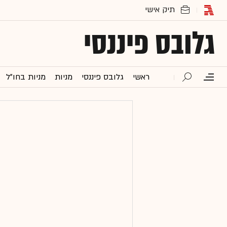
גלובס פיננסי
ראשי
גלובס פיננסי
מניות
מניות בחו"ל