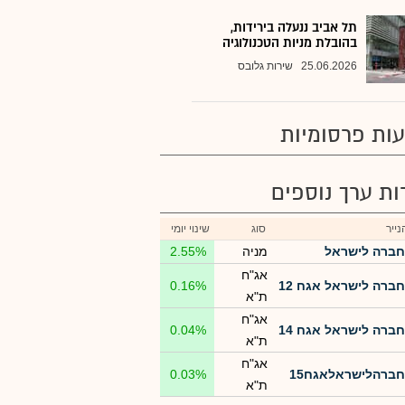
תל אביב ננעלה בירידות,
בהובלת מניות הטכנולוגיה
25.06.2026
שירות גלובס
ות פרסומיות
רות ערך נוספים
ייר
סוג
שינוי יומי
חברה לישראל
מניה
2.55%
אג"ח
חברה לישראל אגח 12
0.16%
ת"א
אג"ח
חברה לישראל אגח 14
0.04%
ת"א
אג"ח
חברהלישראלאגח15
0.03%
ת"א