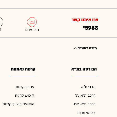
צרו איתנו קשר
*5988
חזרה למעלה
הבורסה בת"א
קרנות נאמנות
מדדי ת"א
אתר הקרנות
הרכב ת"א 35
חיפוש קרנות
הרכב ת"א 125
השוואה ביצועי קרנות
ציטוטי מניות