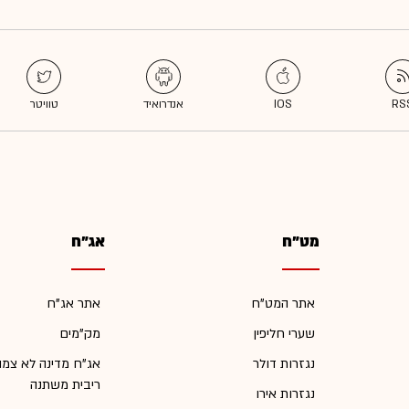
מט"ח
אג"ח
אתר המט"ח
אתר אג"ח
שערי חליפין
מק"מים
נגזרות דולר
אג"ח מדינה לא צמו
ריבית משתנה
נגזרות אירו