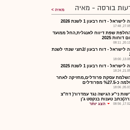
עות בורסה - מאיה
מאיה
ישראל - דוח רבעון 1 לשנת 2026
27.05.2
חלפת שפת דיווח לאנגלית,החל ממועד
 דוחות 2025
20.11.2
חברה לישראל - דוח רבעון /2חצי שנתי לשנת
13.08.2
ישראל - דוח רבעון 1 לשנת 2025
21.05.2
שלמת עסקת פרודלים,מחזיקה לאחר
%27.5 מפרודלים
05.03.2
שות ני"ע הגישה נגד עמדרור( דח"צ
ה)כתב טענות בנקסט ג'ן
הצג יותר
17.02.2