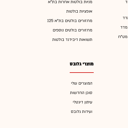
ד
מניות בולטות אחרות בת"א
אופציות בולטות
דד
מחזורים בולטים בת"א 125
 מדד
מחזורים בולטים נוספים
 מט"ח
תשואות דיבידנד בולטות
מוצרי גלובס
המוצרים שלי
סוכן החדשות
עיתון דיגטלי
ועידות גלובס