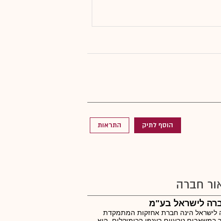
הוסף לתיק
התראות
ור חברה
רה לישראל בע"מ
 לישראל הינה חברת אחזקות המתמקדת
 במשאבים טבעיים בענפי הכימיקלים. היא