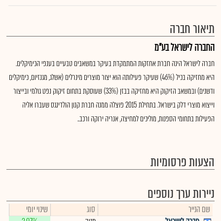
תיאור חברה
החברה לישראל בע"מ
חברה לישראל הינה חברת אחזקות המתמקדת בעיקר במשאבים טבעיים בענפי הכימיקלים.
היא מחזיקה בכיל (46%) שעיקר פעילותה הוא יצור מוצרים מינרלים (אשלג, מגנזיום, כימיקלים
ודשנים) ובמשאב הזיקוק היא מחזיקה בבזן (33%) שעוסקת בתחום זיקוק נפט גולמי ובייצור
וייצוא מוצרי דלק בישראל. בתחילת 2015 פוצלה ממנה חברת קנון הולדינגס שעברו אליה
הפעילות בתחומי הספנות, מוליכים למחיצה, אנריה ירוקה ורכב..
הצעות פרסומיות
ניירות ערך נוספים
שם הנייר
סוג
שינוי יומי