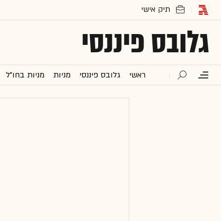
גלובס פיננסי
ראשי
גלובס פיננסי
מניות
מניות בחו"ל