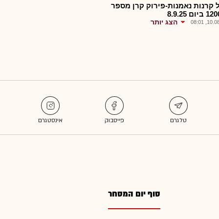
 קרנות נאמנות-פירוק קרן מספר
ום 8.9.25
הצג יותר
10.08.2
סוף יום המסחר