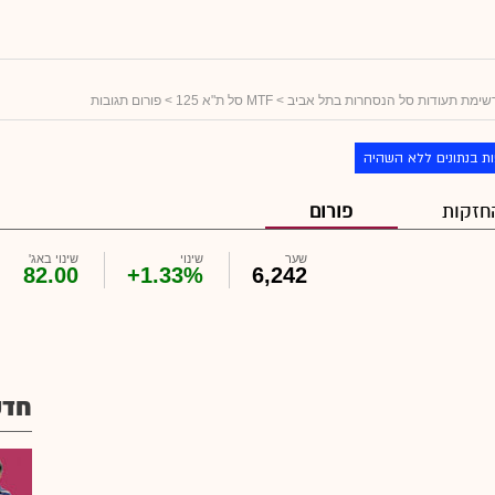
שימת תעודות סל הנסחרות בתל אביב
>
MTF סל ת"א 125
> פורום תגובות
ת בנתונים ללא השהיה
חזקות
פורום
שער
שינוי
שינוי באג'
82.00
+1.33%
6,242
חדש