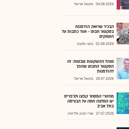
04.08.2026
נתנאל אריאל
הבכיר שרואה הזדמנות
בסקטור חבוט - ועוד כתבות על
השווקים
01.08.2026
כתבי גלובס
מנהל ההשקעות שבטוח: זה
הסקטור החבוט שהפך
להזדמנות
28.07.2026
נתנאל אריאל
מחזורי המסחר קפצו ולג'פריס
יש המלצה חמה על הבורסה
בתל אביב
27.07.2026
שירי חביב-ולדהורן