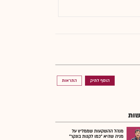
הוסף לתיק
התראות
ות
מנהל ההשקעות שממליץ על
מניה שהיא "כמו לקנות בונקר"