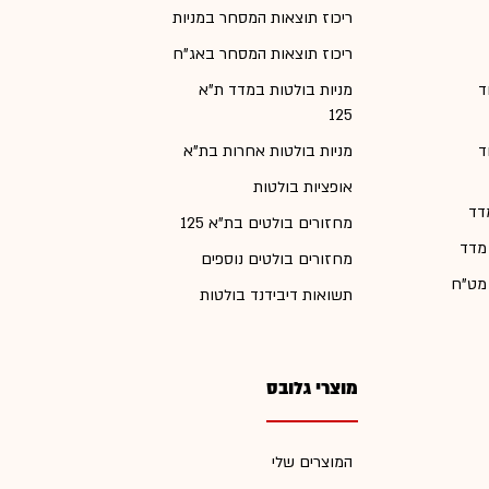
ריכוז תוצאות המסחר במניות
ריכוז תוצאות המסחר באג"ח
ד
מניות בולטות במדד ת"א
125
ד
מניות בולטות אחרות בת"א
אופציות בולטות
דד
מחזורים בולטים בת"א 125
 מדד
מחזורים בולטים נוספים
 מט"ח
תשואות דיבידנד בולטות
מוצרי גלובס
המוצרים שלי