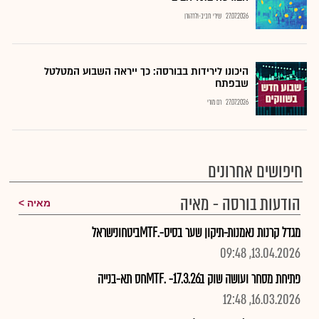
27.07.2026
שירי חביב-ולדהורן
היכונו לירידות בבורסה: כך ייראה השבוע המטלטל
שבפתח
27.07.2026
רם מורי
חיפושים אחרונים
הודעות בורסה - מאיה
מאיה
מגדל קרנות נאמנות-תיקון שער בסיס-.MTFביטחונישראל
13.04.2026, 09:48
פתיחת מסחר ועושה שוק ב17.3.26- .MTFחס תא-בנייה
16.03.2026, 12:48