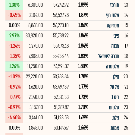
1.30%
6,305.00
57,242.92
1.89%
13
תורפז
-0.45%
3,104.00
56,527.28
1.87%
14
אלוני חץ
0.00%
8,868.00
56,273.10
1.86%
15
מטריקס
2.97%
30,820.00
55,738.92
1.84%
16
פיבי
-1.24%
1,275.00
55,573.18
1.84%
17
מבנה
-1.35%
7,808.00
55,438.44
1.83%
18
חברה לישראל
1.26%
11,250.00
54,591.37
1.80%
19
אלקטרה
-1.02%
22,220.00
53,783.84
1.78%
20
חילן
-0.92%
1,620.00
53,497.39
1.77%
21
אל על
-0.47%
2,140.00
52,311.33
1.73%
22
ריט 1
-0.97%
3,157.00
51,387.87
1.70%
23
סלקום
-4.60%
3,441.00
51,123.53
1.69%
24
גילת
0.00%
1,848.00
50,149.67
1.66%
25
אמות