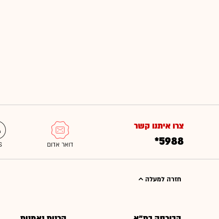
צרו איתנו קשר
*5988
חזרה למעלה
הבורסה בת"א
קרנות נאמנות