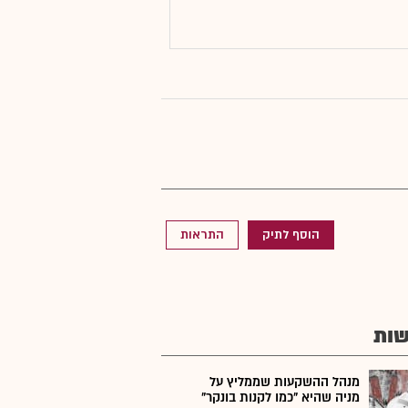
הוסף לתיק
התראות
ות
מנהל ההשקעות שממליץ על
מניה שהיא "כמו לקנות בונקר"