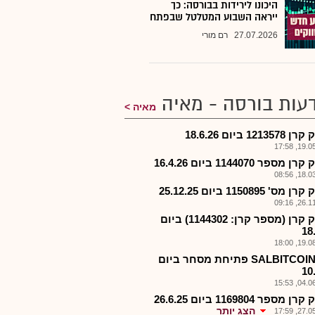
היכונו לירידות בבורסה: כך
ייראה השבוע המטלטל שבפתח
27.07.2026
רם מורי
עות בורסה - מאיה
מאיה
1213 ביום 18.6.26
19.05.2
 מספר 1144070 ביום 16.4.26
18.03.2
ס' 1150895 ביום 25.12.25
26.11.2
פירוק קרן (מספר קרן: 1144302) ביום
18
19.08.2
תכ.-SALBITCOIN פתיחת מסחר ביום
10
04.06.2
 מספר 1169804 ביום 26.6.25
הצג יותר
27.05.2