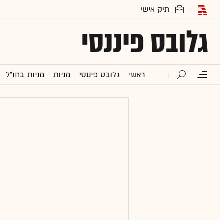
גלובס פיננסי
ראשי
גלובס פיננסי
מניות
מניות בחו"ל