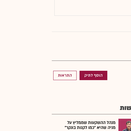
הוסף לתיק
התראות
ות
מנהל ההשקעות שממליץ על
מניה שהיא "כמו לקנות בונקר"