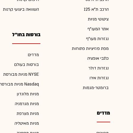
הרכב ת"א 125
השוואה ביצועי קרנות
ציטוטי מניות
אתר המעו"ף
בורסות בחו"ל
נגזרות מעו"ף
מפת פוזיציות פתוחות
מדדים
כתבי אופציה
בורסות בעולם
נגזרות דולר
מניות מבורסת NYSE
נגזרות אירו
מניות מבורסת Nasdaq
ברומטר-מגמות
מניות מלונדון
מניות מגרמניה
מדדים
מניות מצרפת
מניות מאיטליה