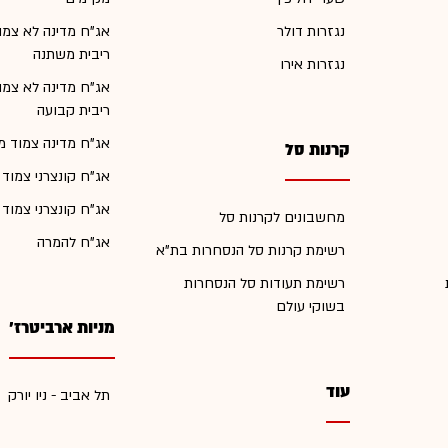
נגזרות דולר
אג"ח מדינה לא צמו
ריבית משתנה
נגזרות אירו
אג"ח מדינה לא צמו
ריבית קבועה
אג"ח מדינה צמוד מ
קרנות סל
אג"ח קונצרני צמוד
אג"ח קונצרני צמוד
מחשבונים לקרנות סל
אג"ח להמרה
רשימת קרנות סל הנסחרות בת"א
רשימת תעודות סל הנסחרות
בשוקי עולם
מניות ארביטרז'
עוד
תל אביב - ניו יורק