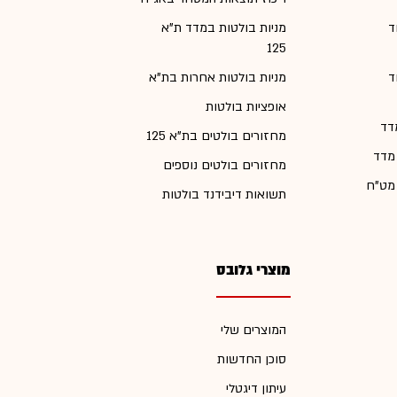
ד
מניות בולטות במדד ת"א
125
ד
מניות בולטות אחרות בת"א
אופציות בולטות
דד
מחזורים בולטים בת"א 125
 מדד
מחזורים בולטים נוספים
 מט"ח
תשואות דיבידנד בולטות
מוצרי גלובס
המוצרים שלי
סוכן החדשות
עיתון דיגטלי