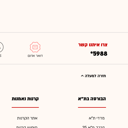
צרו איתנו קשר
*5988
חזרה למעלה
הבורסה בת"א
קרנות נאמנות
מדדי ת"א
אתר הקרנות
הרכב ת"א 35
חיפוש קרנות