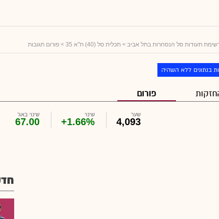
שימת תעודות סל הנסחרות בתל אביב
>
תכלית סל (40) ת"א 35
> פורום תגובות
ת בנתונים ללא השהיה
חזקות
פורום
שער
שינוי
שינוי באג'
67.00
+1.66%
4,093
חדש