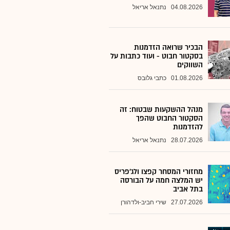
04.08.2026
נתנאל אריאל
הבכיר שרואה הזדמנות
בסקטור חבוט - ועוד כתבות על
השווקים
01.08.2026
כתבי גלובס
מנהל ההשקעות שבטוח: זה
הסקטור החבוט שהפך
להזדמנות
28.07.2026
נתנאל אריאל
מחזורי המסחר קפצו ולג'פריס
יש המלצה חמה על הבורסה
בתל אביב
27.07.2026
שירי חביב-ולדהורן