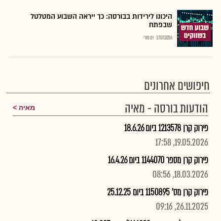
היכונו לירידות בבורסה: כך ייראה השבוע המטלטל
שבפתח
27.07.2026
רם מורי
חיפושים אחרונים
הודעות בורסה - מאיה
מאיה
פירוק קרן 1213578 ביום 18.6.26
19.05.2026, 17:58
פירוק קרן מספר 1144070 ביום 16.4.26
18.03.2026, 08:56
פירוק קרן מס' 1150895 ביום 25.12.25
26.11.2025, 09:16