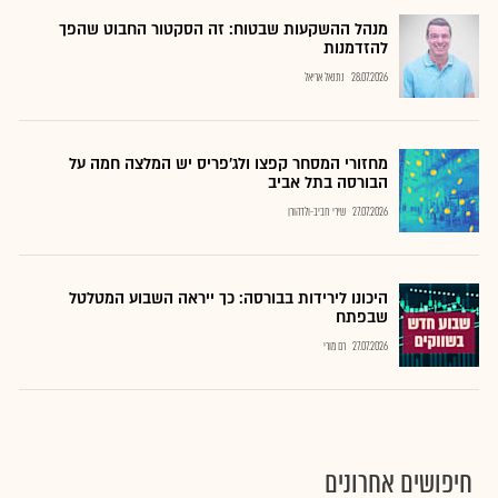
מנהל ההשקעות שבטוח: זה הסקטור החבוט שהפך
להזדמנות
28.07.2026
נתנאל אריאל
מחזורי המסחר קפצו ולג'פריס יש המלצה חמה על
הבורסה בתל אביב
27.07.2026
שירי חביב-ולדהורן
היכונו לירידות בבורסה: כך ייראה השבוע המטלטל
שבפתח
27.07.2026
רם מורי
חיפושים אחרונים