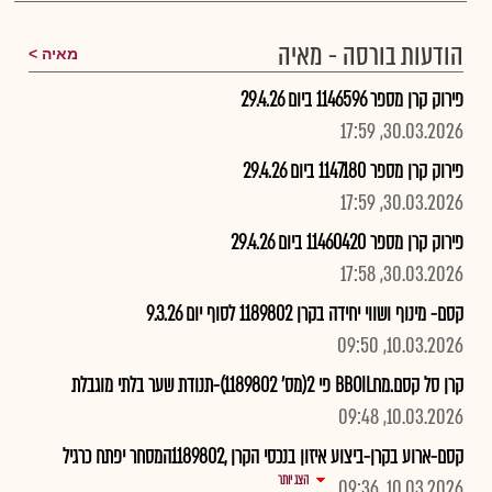
הודעות בורסה - מאיה
מאיה
פירוק קרן מספר 1146596 ביום 29.4.26
30.03.2026, 17:59
פירוק קרן מספר 1147180 ביום 29.4.26
30.03.2026, 17:59
פירוק קרן מספר 11460420 ביום 29.4.26
30.03.2026, 17:58
קסם- מינוף ושווי יחידה בקרן 1189802 לסוף יום 9.3.26
10.03.2026, 09:50
קרן סל קסם.מחBBOIL פי 2(מס' 1189802)-תנודת שער בלתי מוגבלת
10.03.2026, 09:48
קסם-ארוע בקרן-ביצוע איזון בנכסי הקרן ,1189802המסחר יפתח כרגיל
הצג יותר
10.03.2026, 09:36