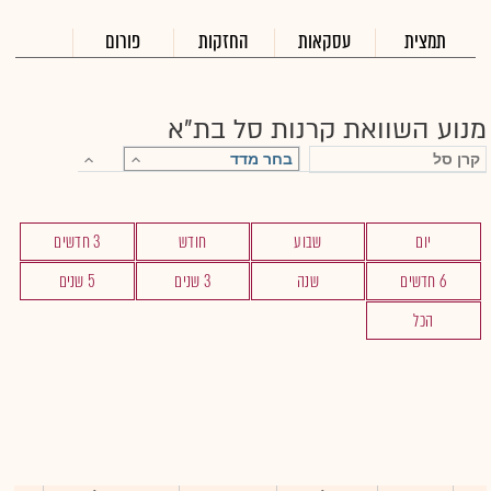
תמצית
עסקאות
החזקות
פורום
מנוע השוואת קרנות סל בת"א
יום
שבוע
חודש
3 חדשים
6 חדשים
שנה
3 שנים
5 שנים
הכל