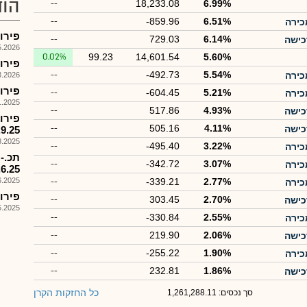
הוד
--
18,233.08
6.99%
--
-859.96
6.51%
פירוק קרן 578
--
729.03
6.14%
026, 17:58
0.02%
99.23
14,601.54
5.60%
פירוק קרן
--
-492.73
5.54%
026, 08:56
פירוק קרן מ
--
-604.45
5.21%
025, 09:16
--
517.86
4.93%
--
505.16
4.11%
.9.25
025, 18:00
--
-495.40
3.22%
--
-342.72
3.07%
.6.25
025, 15:53
--
-339.21
2.77%
פירוק קרן
--
303.45
2.70%
025, 17:59
--
-330.84
2.55%
--
219.90
2.06%
--
-255.22
1.90%
--
232.81
1.86%
כל החזקות הקרן
סך נכסים: 1,261,288.11