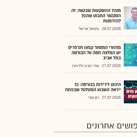
מנהל ההשקעות שבטוח: זה
הסקטור החבוט שהפך
להזדמנות
28.07.2026
נתנאל אריאל
מחזורי המסחר קפצו ולג'פריס
יש המלצה חמה על הבורסה
בתל אביב
27.07.2026
שירי חביב-ולדהורן
היכונו לירידות בבורסה: כך
ייראה השבוע המטלטל שבפתח
27.07.2026
רם מורי
ושים אחרונים