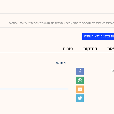
שימת תעודות סל הנסחרות בתל אביב
> תכלית סל (60) ממונפת ת"א 35 פי 3 חודשי
ת בנתונים ללא השהיה
ות
החזקות
פורום
השוואה
Ta