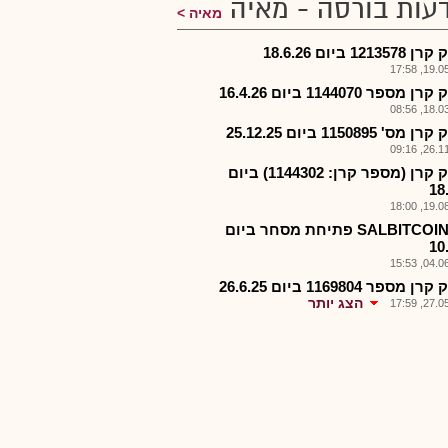
עות בורסה - מאיה
מאיה
1213 ביום 18.6.26
19.05.2
 מספר 1144070 ביום 16.4.26
18.03.2
ס' 1150895 ביום 25.12.25
26.11.2
פירוק קרן (מספר קרן: 1144302) ביום
18
19.08.2
תכ.-SALBITCOIN פתיחת מסחר ביום
10
04.06.2
 מספר 1169804 ביום 26.6.25
הצג יותר
27.05.2