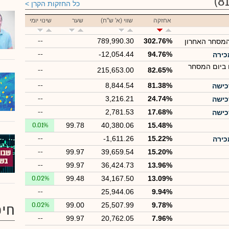
כל החזקות הקרן
אחזקה
שווי (א' ש"ח)
שער
שינוי יומי
--
789,990.30
302.76%
המסחר האחרון
--
-12,054.44
94.76%
 ביום המסחר
--
215,653.00
82.65%
--
8,844.54
81.38%
--
3,216.21
24.74%
--
2,781.53
17.68%
0.01%
99.78
40,380.06
15.48%
--
-1,611.26
15.22%
--
99.97
39,659.54
15.20%
--
99.97
36,424.73
13.96%
0.02%
99.48
34,167.50
13.09%
--
25,944.06
9.94%
0.02%
99.00
25,507.99
9.78%
חיפ
--
99.97
20,762.05
7.96%