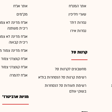
אתר המט"ח
אתר אג"ח
שערי חליפין
מק"מים
נגזרות דולר
אג"ח מדינה לא צמו
ריבית משתנה
נגזרות אירו
אג"ח מדינה לא צמו
ריבית קבועה
אג"ח מדינה צמוד מ
קרנות סל
אג"ח קונצרני צמוד 
אג"ח קונצרני צמוד 
מחשבונים לקרנות סל
אג"ח להמרה
רשימת קרנות סל הנסחרות בת"א
רשימת תעודות סל הנסחרות
בשוקי עולם
מניות ארביטרז'