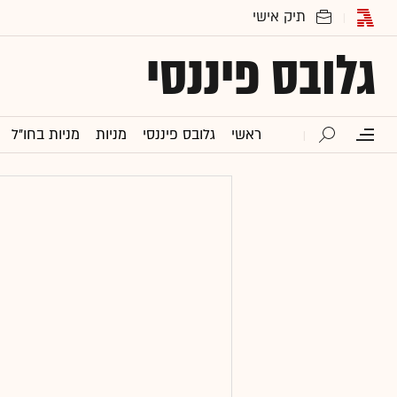
גלובס פיננסי
ראשי
גלובס פיננסי
מניות
מניות בחו"ל