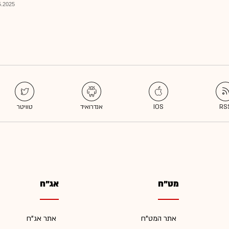
025, 17:59
מט"ח
אג"ח
אתר המט"ח
אתר אג"ח