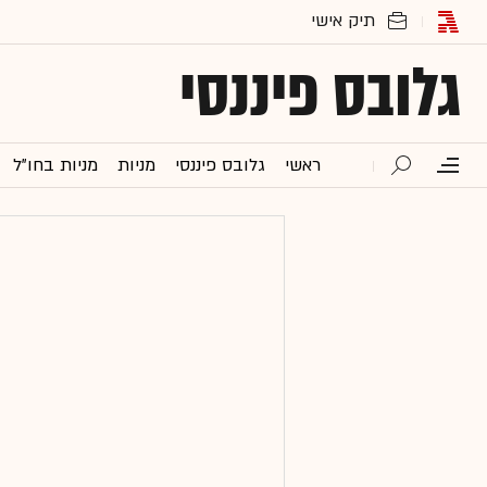
גלובס פיננסי
ראשי
גלובס פיננסי
מניות
מניות בחו"ל