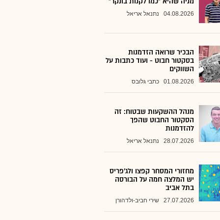
מניה שהיא "כמו לקנות בונקר"
04.08.2026
נתנאל אריאל
הבכיר שרואה הזדמנות
בסקטור חבוט - ועוד כתבות על
השווקים
01.08.2026
כתבי גלובס
מנהל ההשקעות שבטוח: זה
הסקטור החבוט שהפך
להזדמנות
28.07.2026
נתנאל אריאל
מחזורי המסחר קפצו ולג'פריס
יש המלצה חמה על הבורסה
בתל אביב
27.07.2026
שירי חביב-ולדהורן