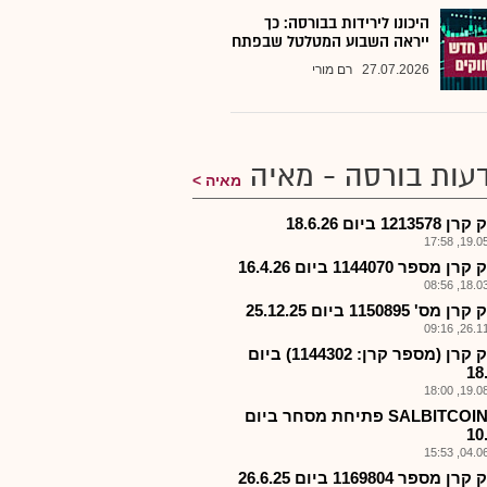
היכונו לירידות בבורסה: כך
ייראה השבוע המטלטל שבפתח
27.07.2026
רם מורי
עות בורסה - מאיה
מאיה
1213 ביום 18.6.26
19.05.2
 מספר 1144070 ביום 16.4.26
18.03.2
ס' 1150895 ביום 25.12.25
26.11.2
פירוק קרן (מספר קרן: 1144302) ביום
18
19.08.2
תכ.-SALBITCOIN פתיחת מסחר ביום
10
04.06.2
 מספר 1169804 ביום 26.6.25