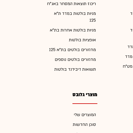
ריכוז תוצאות המסחר באג"ח
ד
מניות בולטות במדד ת"א
125
ד
מניות בולטות אחרות בת"א
אופציות בולטות
דד
מחזורים בולטים בת"א 125
 מדד
מחזורים בולטים נוספים
 מט"ח
תשואות דיבידנד בולטות
מוצרי גלובס
המוצרים שלי
סוכן החדשות