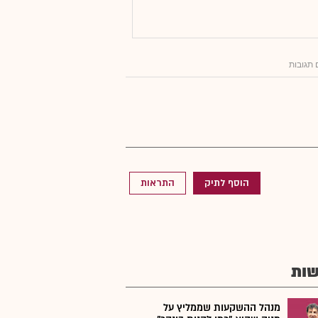
 תגובות
הוסף לתיק
התראות
ות
מנהל ההשקעות שממליץ על