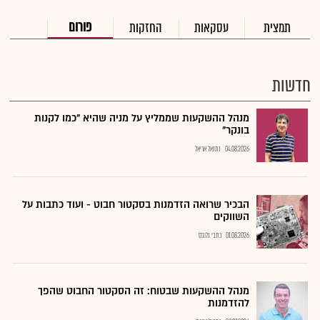
פורום
תמצית
עסקאות
החזקות
חדשות
מנהל ההשקעות שממליץ על מניה שהיא "כמו לקנות
בונקר"
04.08.2026
נתנאל אריאל
הבכיר שרואה הזדמנות בסקטור חבוט - ועוד כתבות על
השווקים
01.08.2026
כתבי גלובס
מנהל ההשקעות שבטוח: זה הסקטור החבוט שהפך
להזדמנות