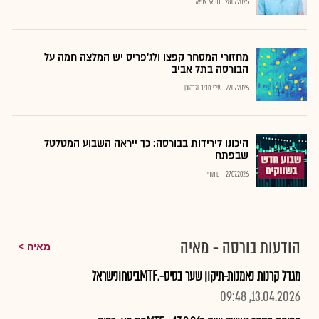
28.07.2026
נתנאל אריאל
מחזורי המסחר קפצו ולג'פריס יש המלצה חמה על
הבורסה בתל אביב
27.07.2026
שירי חביב-ולדהורן
היכונו לירידות בבורסה: כך ייראה השבוע המטלטל
שבפתח
27.07.2026
רם מורי
הודעות בורסה - מאיה
מאיה
מגדל קרנות נאמנות-תיקון שער בסיס-.MTFביטחונישראל
13.04.2026, 09:48