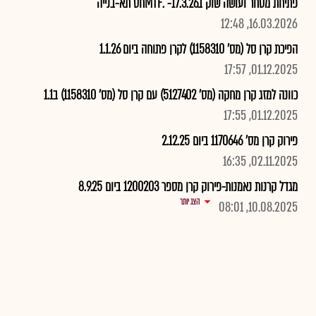
פתיחת מסחר ועושה שוק ב17.3.26- .MTFחס תא-בנייה
16.03.2026, 12:48
הפיכת קרן סל (מס' 1158310) לקרן פתוחה ביום 1.1.26
01.12.2025, 17:57
כוונה למזג קרן מחקה (מס' 5127402) עם קרן סל (מס' 1158310) ב1.1
01.12.2025, 17:55
פירוק קרן מס' 1170646 ביום 2.12.25
02.11.2025, 16:35
מגדל קרנות נאמנות-פירוק קרן מספר 1200203 ביום 8.9.25
הצג יותר
10.08.2025, 08:01