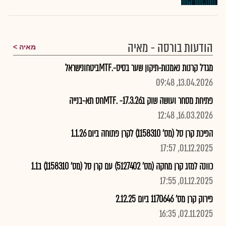
הודעות בורסה - מאיה
מאיה
מגדל קרנות נאמנות-תיקון שער בסיס-.MTFביטחונישראל
13.04.2026, 09:48
פתיחת מסחר ועושה שוק ב17.3.26- .MTFחס תא-בנייה
16.03.2026, 12:48
הפיכת קרן סל (מס' 1158310) לקרן פתוחה ביום 1.1.26
01.12.2025, 17:57
כוונה למזג קרן מחקה (מס' 5127402) עם קרן סל (מס' 1158310) ב1.1
01.12.2025, 17:55
פירוק קרן מס' 1170646 ביום 2.12.25
02.11.2025, 16:35