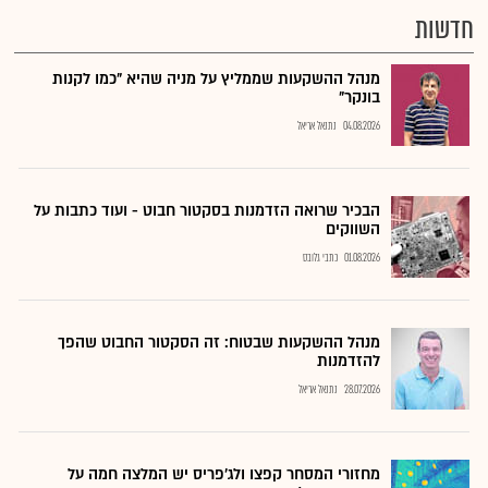
חדשות
מנהל ההשקעות שממליץ על מניה שהיא "כמו לקנות
בונקר"
04.08.2026
נתנאל אריאל
הבכיר שרואה הזדמנות בסקטור חבוט - ועוד כתבות על
השווקים
01.08.2026
כתבי גלובס
מנהל ההשקעות שבטוח: זה הסקטור החבוט שהפך
להזדמנות
28.07.2026
נתנאל אריאל
מחזורי המסחר קפצו ולג'פריס יש המלצה חמה על