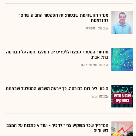
מנהל ההשקעות שבטוח: זה הסקטור החבוט שהפך
להזדמנות
28.07.2026
נתנאל אריאל
מחזורי המסחר קפצו ולג'פריס יש המלצה חמה על הבורסה
בתל אביב
27.07.2026
שירי חביב-ולדהורן
היכונו לירידות בבורסה: כך ייראה השבוע המטלטל שבפתח
27.07.2026
רם מורי
המדריך שכל משקיע צריך להכיר - ועוד 4 כתבות על המצב
בשווקים