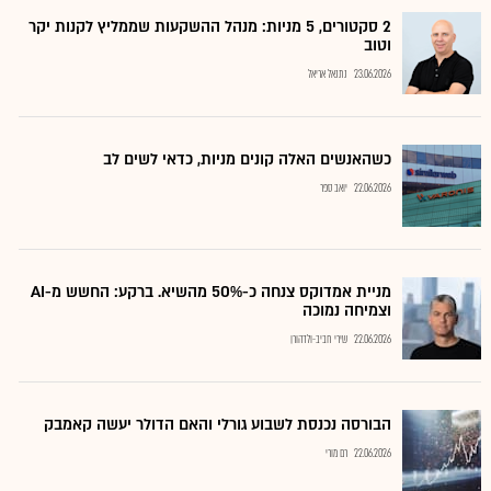
2 סקטורים, 5 מניות: מנהל ההשקעות שממליץ לקנות יקר
וטוב
23.06.2026
נתנאל אריאל
כשהאנשים האלה קונים מניות, כדאי לשים לב
22.06.2026
יואב ספר
מניית אמדוקס צנחה כ-50% מהשיא. ברקע: החשש מ-AI
וצמיחה נמוכה
22.06.2026
שירי חביב-ולדהורן
הבורסה נכנסת לשבוע גורלי והאם הדולר יעשה קאמבק
22.06.2026
רם מורי