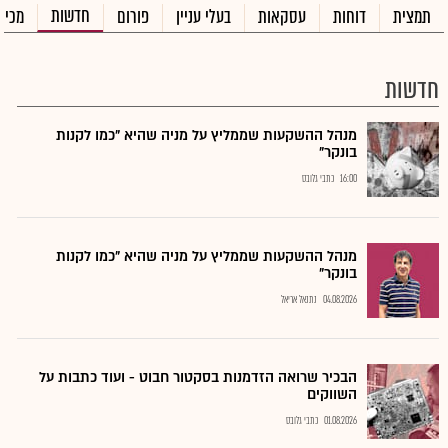
חדשות
תמצית
דוחות
עסקאות
בעלי עניין
פורום
מכיר
חדשות
מנהל ההשקעות שממליץ על מניה שהיא "כמו לקנות
בונקר"
16:00
כתבי גלובס
מנהל ההשקעות שממליץ על מניה שהיא "כמו לקנות
בונקר"
04.08.2026
נתנאל אריאל
הבכיר שרואה הזדמנות בסקטור חבוט - ועוד כתבות על
השווקים
01.08.2026
כתבי גלובס