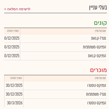
בעלי עניין
לרשימה המלאה
קונים
שם בעל עניין
תאריך פעולה
כ
מגדל-ק.נאמ
30/12/2025
9
הפניקס-משתתפות
30/12/2025
1
הפניקס-ק.נאמ
30/12/2025
4
מוכרים
שם בעל עניין
תאריך פעולה
כמו
הפניקס-נוסטרו
30/12/2025
616
מגדל-משתתפות
30/12/2025
207
הפניקס-נוסטרו
30/3/2026
507