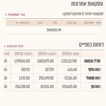
עסקאות אחרונות
עסקאות יומיות:
0
מינימום לעסקה:
עוד עסקאות
מספר
שעת עסקה
שער עסקה
שינוי
כמות
נפח מסחר ב- ₪
אין עסקאות
דוחות כספיים
לכל הדוחות
רבעון 1 (2026)
רבעון 4 (2025)
רבעון 1 (2025)
סיכום שנתי 
סה"כ הכנסות
1,333,317.00
1,865,075.00
1,399,161.00
687.00
רווח גולמי
445.60
827.59
501.92
426.45
רווח תפעולי
-72,314.00
250,499.00
1,155.00
527.00
רווח נקי
-315,405.00
10,034.00
-254,158.00
397.00