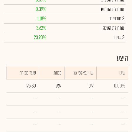
מתחילת החודש
0.39%
3 חודשים
1.18%
מתחילת השנה
3.62%
3 שנים
23.90%
היצע
שינוי
₪ שווי באלפי
כמות
שער מכירה
95.80
969
0.9
0.00%
--
--
--
--
--
--
--
--
--
--
--
--