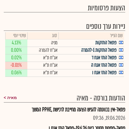
הצעות פרסומיות
ניירות ערך נוספים
שם הנייר
סוג
שינוי יומי
פתאל החזקות
מניה
4.13%
פתאל החזקות 1-להמרה
אג"ח להמרה
0.00%
פתאל החז אגח ד
אג"ח ת"א
0.02%
פתאל החז אגח ה
אג"ח ת"א
-0.01%
פתאל החז אגח ו
אג"ח ת"א
0.06%
הודעות בורסה - מאיה
מאיה
פתאל-אין בכוונתה להגיש הצעה מחייבת לרכישת ,PPHE המשך
19.06.2026, 09:36
פתאל-פתיחת מסחר ביום 19.6.26-פתאל החז אגח ו