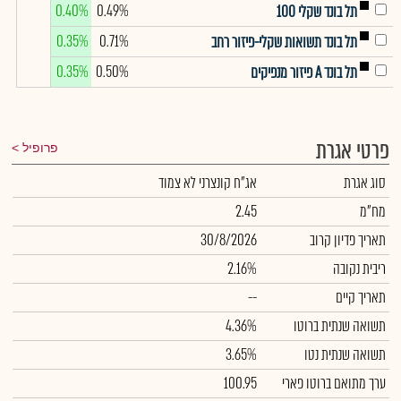
0.40%
0.49%
תל בונד שקלי 100
0.35%
0.71%
תל בונד תשואות שקלי-פיזור רחב
0.35%
0.50%
תל בונד A פיזור מנפיקים
פרטי אגרת
פרופיל
סוג אגרת
אג"ח קונצרני לא צמוד
מח"מ
2.45
תאריך פדיון קרוב
30/8/2026
ריבית נקובה
2.16%
תאריך קיים
--
תשואה שנתית ברוטו
4.36%
תשואה שנתית נטו
3.65%
ערך מתואם ברוטו פארי
100.95