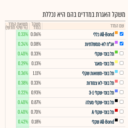
משקל האגרת במדדים בהם היא נכללת
משקל
תשואת המדד
שם המדד
במדד
(% שינוי חודשי)
0.33%
0.06%
All-Bond כללי
0.24%
0.08%
אג"ח לא-ממשלתיות
0.40%
0.33%
תל בונד-שקלי
0.29%
0.13%
תל בונד-מאגר
0.36%
1.11%
תל בונד-תשואות שקלי
0.38%
0.33%
תל בונד-לא צמודות
0.22%
0.93%
תל בונד-שקלי 3-1
0.40%
0.87%
תל בונד-שקלי מעלה
0.40%
0.70%
תל בונד-שקלי A
0.42%
0.18%
All-Bond שקלי