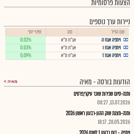
הצעות פרסומיות
ניירות ערך נוספים
שם הנייר
סוג
שינוי יומי
ויתניה אגח ה
אג"ח ת"א
0.02%
ויתניה אגח ו
אג"ח ת"א
0.03%
ויתניה אגח ז
אג"ח ת"א
0.09%
הודעות בורסה - מאיה
מאיה
ותנה-סיום שכירות שוכר עיקרי,פרטים
13.07.2026, 08:27
ותנה-מצגת שוק ההון-רבעון ראשון 2026
28.05.2026, 18:17
ויתניה - דוח רבעון 1 לשנת 2026