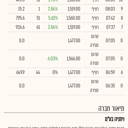
9
08:03
רציף
1,519.00
2.84%
1
15.2
8
07:42
רציף
1,560.00
5.62%
51
795.6
7
07:27
רציף
1,519.00
2.84%
61
926.6
טרום
0.0
1,477.00
07:05
0
סגירה
טרום
0.0
6.03%
1,566.00
07:05
0
סגירה
6
06:59
רציף
1,477.00
0%
44
649.9
טרום
0.0
1,477.00
06:35
0
סגירה
תיאור חברה
ויתניה בע"מ