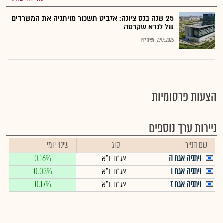
25 שנה בנס ציונה: אלביט תשכור מויתניה את המשרדים
של לנדא שקרסה
29.05.2026
מאיה לוין
הצעות פרסומיות
ניירות ערך נוספים
שם הנייר
סוג
שינוי יומי
ויתניה אגח ה
אג"ח ת"א
0.16%
ויתניה אגח ו
אג"ח ת"א
0.03%
ויתניה אגח ז
אג"ח ת"א
0.17%