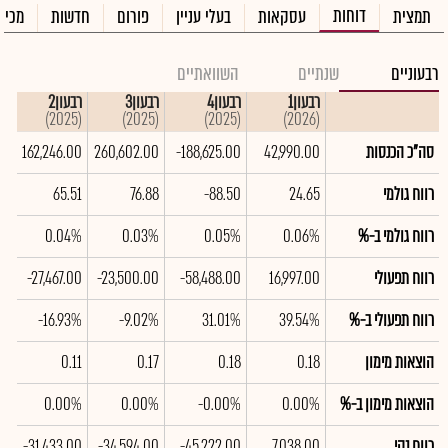
דוחות
תמצית
עסקאות
בעלי עניין
פורום
חדשות
מכיר
רבעוניים
שנתיים
השוואתיים
רבעון1
רבעון4
רבעון3
רבעון2
רב
(2025)
(2025)
(2025)
(2025)
(2026)
סה"כ הכנסות
42,990.00
-188,625.00
260,602.00
162,246.00
0
רווח גולמי
24.65
-88.50
76.88
65.51
8
רווח גולמי ב-%
0.06%
0.05%
0.03%
0.04%
%
רווח תפעולי
16,997.00
-58,488.00
-23,500.00
-27,467.00
00
רווח תפעולי ב-%
39.54%
31.01%
-9.02%
-16.93%
%
הוצאות מימון
0.18
0.18
0.17
0.11
11
הוצאות מימון ב-%
0.00%
-0.00%
0.00%
0.00%
%
רווח נקי
7,038.00
-45,222.00
-34,594.00
-31,433.00
00