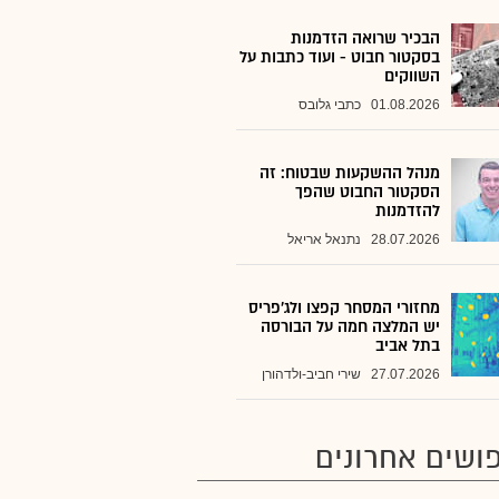
הבכיר שרואה הזדמנות
בסקטור חבוט - ועוד כתבות על
השווקים
01.08.2026
כתבי גלובס
מנהל ההשקעות שבטוח: זה
הסקטור החבוט שהפך
להזדמנות
28.07.2026
נתנאל אריאל
מחזורי המסחר קפצו ולג'פריס
יש המלצה חמה על הבורסה
בתל אביב
27.07.2026
שירי חביב-ולדהורן
ושים אחרונים