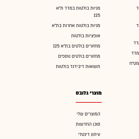
ד
מניות בולטות במדד ת"א
125
ד
מניות בולטות אחרות בת"א
אופציות בולטות
דד
מחזורים בולטים בת"א 125
מדד
מחזורים בולטים נוספים
מט"ח
תשואות דיבידנד בולטות
מוצרי גלובס
המוצרים שלי
סוכן החדשות
עיתון דיגטלי