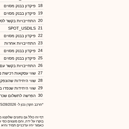
18
פיקדון בבנק מסוים
19
פיקדון בבנק מסוים
20
התחייבויות בקשר לסל
21
SPOT_USDILS
22
פיקדון בבנק מסוים
23
התחייבויות אחרות
24
פיקדון בבנק מסוים
25
פיקדון בבנק מסוים
26
התחייבויות בקשר עם
27
שווי עסקאות רכישת נ
28
שווי היחידות שהונפק
29
שווי היחידות שנפדו 
30
הפרשה לתשלום שכר 
*הרכב הקרן נכון ל- 5/28/2026
דף זה כולל גם נתונים שלוקטו מ
בוקרו על ידה, והם מוצגים כפי
כאמור יהיו עדכניים תמיד והיא 