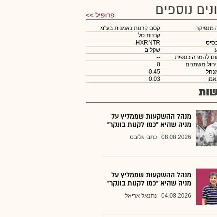
נים נוספים
פרופיל >>
 מנפיקה
קסם קרנות נאמנות בע"מ
קרנות סל
סיס
.HXRNTR
שקלים
ום להמרה כספית
--
יהול משתנים
0
נהל
0.45
אמן
0.03
ות
מנהל ההשקעות שממליץ על
מניה שהיא "כמו לקנות בונקר"
08.08.2026
כתבי גלובס
מנהל ההשקעות שממליץ על
מניה שהיא "כמו לקנות בונקר"
04.08.2026
נתנאל אריאל