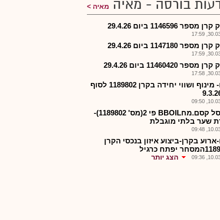
עות בורסה - מאיה
מאיה
 מספר 1146596 ביום 29.4.26
30.03.2
 מספר 1147180 ביום 29.4.26
30.03.2
מספר 11460420 ביום 29.4.26
30.03.2
קסם- מינוף ושווי יחידה בקרן 1189802 לסוף
10.03.2
קרן סל קסם.מחBBOIL פי 2(מס' 1189802)-
ת שער בלתי מוגבלת
10.03.2
ארוע בקרן-ביצוע איזון בנכסי הקרן
הצג יותר
10.03.2