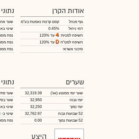
אודות הקרן
נתוני
גוף מנהל
קסם קרנות נאמנות בע"מ
שער אחר
דמי ניהול
0.45%
שינוי באח
עד 120%
חשיפה למניות
נפח מס
עד 120%
חשיפה למט"ח
נפח מס
סיכוני אשראי
נפח ממוצ
שערים
נתוני
שער יומי ממוצע
(אג')
32,319.39
שער פתי
יומי גבוה
32,950
שער בסי
יומי נמוך
32,250
שינוי באח
52 שבועות גבוה
32,762.97
שינוי
ב- א
52 שבועות נמוך
0.00
נפח מס
היצע