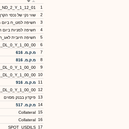
1
0_ND_2_Y_1_12_01
2
שווי נקי של נכסי הקר
3
חשיפה למט_ח ביום 
4
חשיפה למניות ביום 
5
חשיפה חיובית לאג_ח
6
1_DL_0_Y_1_00_00
7
מ.ק.מ. 616
8
מ.ק.מ. 816
9
1_DL_0_Y_1_00_00
10
6_DL_0_Y_1_00_00
11
מ.ק.מ. 916
12
2_DL_0_Y_1_00_00
13
פיקדון בבנק מסוים
14
מ.ק.מ. 517
15
Collateral
16
Collateral
17
SPOT_USDILS