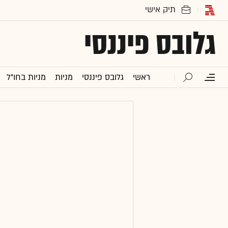
גלובס פיננסי
ראשי
גלובס פיננסי
מניות
מניות בחו"ל