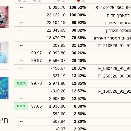
--
5,095.76
108.52%
S_241025_364_9
--
23,122.10
100.00%
ן לתאריך הדוח
--
23,104.19
99.92%
המסחר האחרון
--
22,849.65
98.82%
המסחר האחרון
--
18,470.77
79.88%
 ביום המסחר האחרון
--
-209.93
31.12%
F_210526_91_9
--
99.97
6,995.80
30.26%
--
99.97
6,566.37
28.40%
--
-456.67
18.31%
F_060426_91_9
--
-327.19
13.42%
F_260326_96_9
0.01%
99.78
2,971.80
12.85%
--
-310.26
12.57%
F_160326_92_9
--
2,905.68
12.57%
0.01%
97.65
1,936.80
8.38%
--
592.60
2.56%
חיפ
--
507.94
2.20%
--
-0.97
2.07%