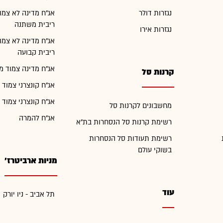
נגזרות דולר
אג"ח מדינה לא צמו
ריבית משתנה
נגזרות אירו
אג"ח מדינה לא צמו
ריבית קבועה
אג"ח מדינה צמוד מ
קרנות סל
אג"ח קונצרני צמוד 
אג"ח קונצרני צמוד 
מחשבונים לקרנות סל
אג"ח להמרה
רשימת קרנות סל הנסחרות בת"א
רשימת תעודות סל הנסחרות
בשוקי עולם
מניות ארביטרז'
עוד
תל אביב - ניו יורק