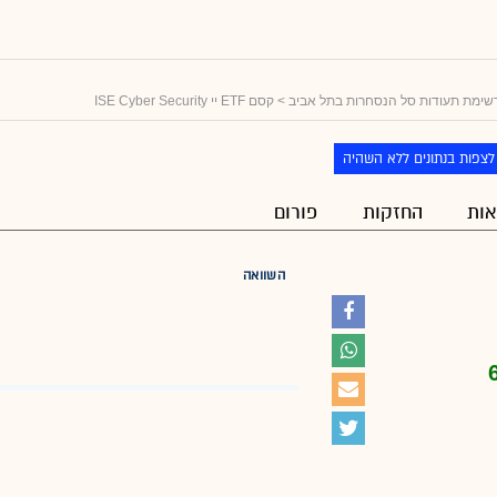
שימת תעודות סל הנסחרות בתל אביב
> קסם ETF יי ISE Cyber Security
לצפות בנתונים ללא השהיה
ות
החזקות
פורום
השוואה