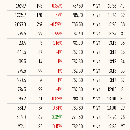
40
13:26
רציף
787.50
-0.34%
193
1,519.9
39
13:26
רציף
785.70
-0.57%
170
1,335.7
38
13:26
רציף
785.50
-0.59%
267
2,097.3
37
13:24
רציף
782.40
-0.99%
99
774.6
36
13:13
רציף
781.00
-1.16%
3
23.4
35
13:13
רציף
782.30
-1%
82
641.5
34
13:13
רציף
782.30
-1%
14
109.5
33
13:13
רציף
782.30
-1%
99
774.5
32
13:12
רציף
782.30
-1%
87
680.6
31
13:05
רציף
782.30
-1%
99
774.5
30
13:00
רציף
783.70
-0.82%
11
86.2
29
13:00
רציף
783.80
-0.81%
87
681.9
28
12:46
רציף
790.60
0.05%
64
506.0
27
12:36
רציף
789.00
-0.15%
35
276.1