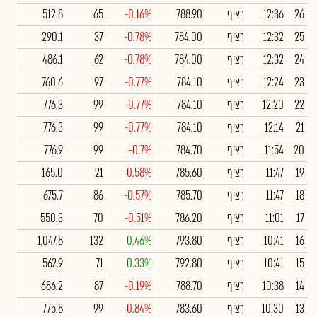
26
12:36
רציף
788.90
-0.16%
65
512.8
25
12:32
רציף
784.00
-0.78%
37
290.1
24
12:32
רציף
784.00
-0.78%
62
486.1
23
12:24
רציף
784.10
-0.77%
97
760.6
22
12:20
רציף
784.10
-0.77%
99
776.3
21
12:14
רציף
784.10
-0.77%
99
776.3
20
11:54
רציף
784.70
-0.7%
99
776.9
19
11:47
רציף
785.60
-0.58%
21
165.0
18
11:47
רציף
785.70
-0.57%
86
675.7
17
11:01
רציף
786.20
-0.51%
70
550.3
16
10:41
רציף
793.80
0.46%
132
1,047.8
15
10:41
רציף
792.80
0.33%
71
562.9
14
10:38
רציף
788.70
-0.19%
87
686.2
13
10:30
רציף
783.60
-0.84%
99
775.8