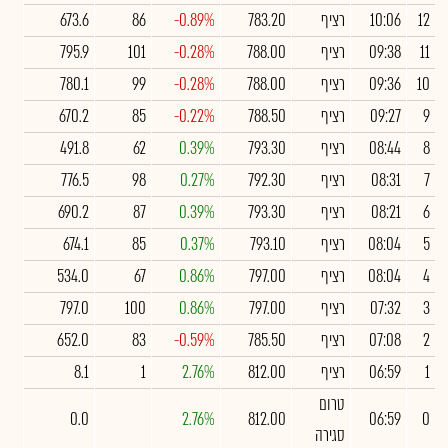
12
10:06
רציף
783.20
-0.89%
86
673.6
11
09:38
רציף
788.00
-0.28%
101
795.9
10
09:36
רציף
788.00
-0.28%
99
780.1
9
09:27
רציף
788.50
-0.22%
85
670.2
8
08:44
רציף
793.30
0.39%
62
491.8
7
08:31
רציף
792.30
0.27%
98
776.5
6
08:21
רציף
793.30
0.39%
87
690.2
5
08:04
רציף
793.10
0.37%
85
674.1
4
08:04
רציף
797.00
0.86%
67
534.0
3
07:32
רציף
797.00
0.86%
100
797.0
2
07:08
רציף
785.50
-0.59%
83
652.0
1
06:59
רציף
812.00
2.76%
1
8.1
טרום
0.0
2.76%
812.00
06:59
0
סגירה