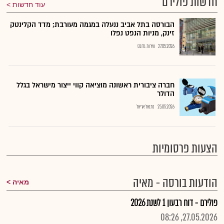
חדשות פולירם
עוד חדשות
הבורסה בתל אביב ננעלה במגמה מעורבת; מדד הקלינטק
זינק, מניות הנפט נפלו
27.05.2026
שירות גלובס
חברה ציבורית ראשונה מוציאה קווי ייצור מישראל בגלל
הדולר
25.05.2026
נתנאל אריאל
הצעות פרסומיות
הודעות בורסה - מאיה
מאיה
פולירם - דוח רבעון 1 לשנת 2026
27.05.2026, 08:26