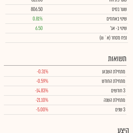
שער בסיס
806.50
שינוי באחוזים
0.81%
שינוי
ב- אג'
6.50
נפח מסחר
(א` ₪)
תשואות
מתחילת השבוע
-0.31%
מתחילת החודש
-0.59%
3 חודשים
-14.83%
מתחילת השנה
-21.10%
3 שנים
-5.00%
היצע