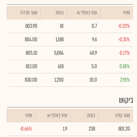
שינוי
₪ שווי באלפי
כמות
שער מכירה
803.90
81
0.7
-0.32%
804.00
1,188
9.6
-0.31%
805.10
5,084
40.9
-0.17%
813.00
618
5.0
0.81%
830.00
1,200
10.0
2.91%
ביקוש
שער קניה
כמות
₪ שווי באלפי
שינוי
-0.66%
1.9
238
801.20