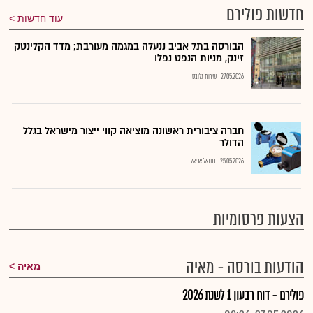
חדשות פולירם
עוד חדשות
הבורסה בתל אביב ננעלה במגמה מעורבת; מדד הקלינטק
זינק, מניות הנפט נפלו
27.05.2026
שירות גלובס
חברה ציבורית ראשונה מוציאה קווי ייצור מישראל בגלל
הדולר
25.05.2026
נתנאל אריאל
הצעות פרסומיות
הודעות בורסה - מאיה
מאיה
פולירם - דוח רבעון 1 לשנת 2026