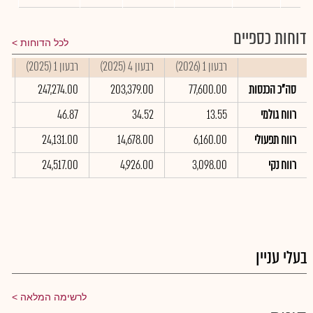
דוחות כספיים
לכל הדוחות
רבעון 1 (2026)
רבעון 4 (2025)
רבעון 1 (2025)
סי
סה"כ הכנסות
77,600.00
203,379.00
247,274.00
0
רווח גולמי
13.55
34.52
46.87
0
רווח תפעולי
6,160.00
14,678.00
24,131.00
00
רווח נקי
3,098.00
4,926.00
24,517.00
00
בעלי עניין
לרשימה המלאה