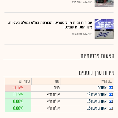
29.06.2026
שירות גלובס
עם רוח גבית מוול סטריט: הבורסה בת"א ננעלה בעליות.
אלו המניות שבלטו
12.06.2026
שירות גלובס
הצעות פרסומיות
ניירות ערך נוספים
שם הנייר
סוג
שינוי יומי
אזורים
מניה
-0.07%
אזורים אגח 13
אג"ח ת"א
0.02%
אזורים אגח 15
אג"ח ת"א
0.00%
אזורים אגח 16
אג"ח ת"א
0.00%