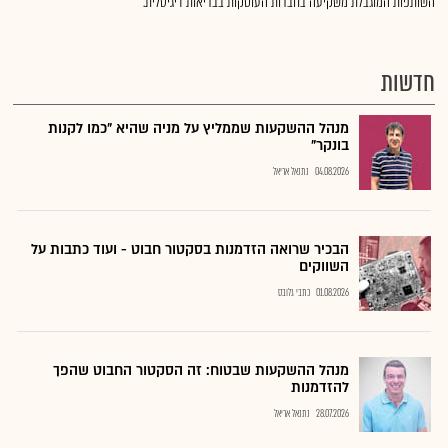
השותפות המוגבלת משקיעה בחברות העוסקות בבריאות דיגיטלית.
חדשות
מנהל ההשקעות שממליץ על מניה שהיא "כמו לקנות
בונקר"
04.08.2026
נתנאל אריאל
הבכיר שרואה הזדמנות בסקטור חבוט - ועוד כתבות על
השווקים
01.08.2026
כתבי גלובס
מנהל ההשקעות שבטוח: זה הסקטור החבוט שהפך
להזדמנות
28.07.2026
נתנאל אריאל