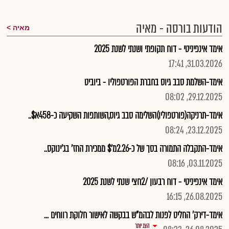
הודעות בורסה - מאיה
מאיה
אימד אינפיניטי - דוח תקופתי ושנתי לשנת 2025
31.03.2026, 17:41
אימד-השלמת סבב גיוס בחברת הפורטפוליו - ביוביט
29.12.2025, 08:02
אימד-תרניקה(פורטפוליו)השלימה סבב גיוס,השותפות השקיעה כ-458א$..
23.12.2025, 08:24
אימד-התקבלה התמורה בסך של כ-2.26מ'$ ממכירת החז' בג'ינוקס..
03.11.2025, 08:16
אימד אינפיניטי - דוח רבעון /2חצי שנתי לשנת 2025
26.08.2025, 16:15
אימד-דירק' החליט לפנות לבהמ"ש בבקשה לאישור חלוקת רווחים ...
הצג יותר