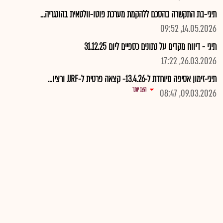
תיגי-בת התקשרה בהסכם ללהקמת מערכת פוטו-וולטאית בהונגריה...
14.05.2026, 09:52
תיגי - דיווח מקדים על נתונים כספיים ליום 31.12.25
26.03.2026, 17:22
תיגי-זימון אסיפה מיוחדת ל-13.4.26- קצאה פרטית ל-JJRF ורציו...
הצג יותר
09.03.2026, 08:47