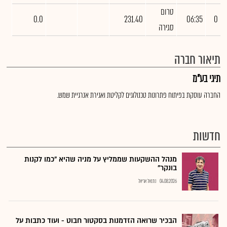
טרום
0.0
231.40
06:35
0
סגירה
תיאור חברה
תיגי בע"מ
החברה עוסקת בפיתוח פתרונות טכנולוגים לקליטת ואגירת אנרגיית שמש.
חדשות
מנהל ההשקעות שממליץ על מניה שהיא "כמו לקנות
בונקר"
04.08.2026
נתנאל אריאל
הבכיר שרואה הזדמנות בסקטור חבוט - ועוד כתבות על