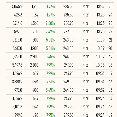
25
13:32
רציף
235.50
1.77%
1,718
4,045.9
24
13:25
רציף
235.50
1.77%
182
428.6
23
13:25
רציף
236.90
2.38%
1,568
3,714.6
22
13:25
רציף
237.00
2.42%
250
592.5
21
11:09
רציף
243.00
5.01%
500
1,215.0
20
10:09
רציף
243.00
5.01%
1,900
4,617.0
19
10:09
רציף
244.00
5.45%
2,200
5,368.0
18
10:05
רציף
249.90
7.99%
2,200
5,497.8
17
09:54
רציף
249.90
7.99%
639
1,596.9
16
09:54
רציף
249.00
7.61%
1,361
3,388.9
15
09:52
רציף
244.00
5.45%
400
976.0
14
09:26
רציף
249.90
7.99%
639
1,596.9
13
09:24
רציף
249.90
7.99%
1,241
3,101.3
12
09:24
רציף
249.80
7.95%
120
299.8