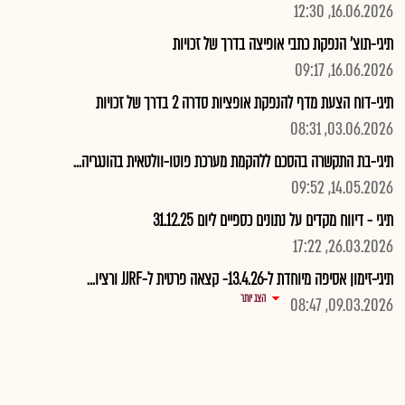
16.06.2026, 12:30
תיגי-תוצ' הנפקת כתבי אופיצה בדרך של זכויות
16.06.2026, 09:17
תיגי-דוח הצעת מדף להנפקת אופציות סדרה 2 בדרך של זכויות
03.06.2026, 08:31
תיגי-בת התקשרה בהסכם ללהקמת מערכת פוטו-וולטאית בהונגריה...
14.05.2026, 09:52
תיגי - דיווח מקדים על נתונים כספיים ליום 31.12.25
26.03.2026, 17:22
תיגי-זימון אסיפה מיוחדת ל-13.4.26- קצאה פרטית ל-JJRF ורציו...
הצג יותר
09.03.2026, 08:47