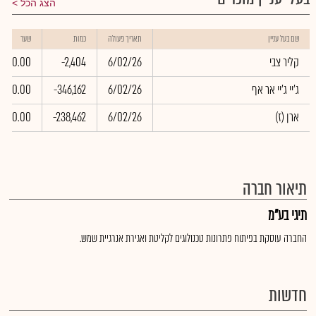
הצג הכל
שם בעל עניין
תאריך פעולה
כמות
שער
קליר צבי
6/02/26
-2,404
0.00
ג'יי ג'יי אר אף
6/02/26
-346,162
0.00
(ארן (ז
6/02/26
-238,462
0.00
תיאור חברה
תיגי בע"מ
החברה עוסקת בפיתוח פתרונות טכנולוגים לקליטת ואגירת אנרגיית שמש.
חדשות