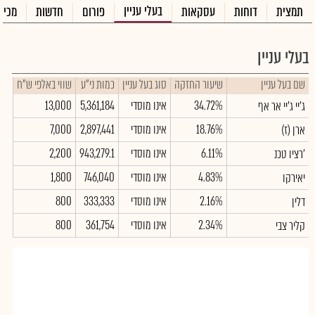
בעלי עניין
תמצית
דוחות
עסקאות
פורום
חדשות
מכיר
בעלי עניין
שם בעל עניין
שיעור החזקה
סוג בעל עניין
כמות ני"ע
שווי באלפי ש"ח
34.72%
אינו מוסדי
5,361,184
13,000
ג'יי ג'יי אר אף
18.76%
אינו מוסדי
2,897,441
7,000
ארן (ז)
6.11%
אינו מוסדי
943,279.1
2,200
רציו טכנ'
4.83%
אינו מוסדי
746,040
1,800
יאירקו
2.16%
אינו מוסדי
333,333
800
דלין
2.34%
אינו מוסדי
361,754
800
קליר צבי