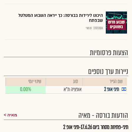
היכונו לירידות בבורסה: כך ייראה השבוע המטלטל
שבפתח
27.07.2026
רם מורי
הצעות פרסומיות
ניירות ערך נוספים
שם הנייר
סוג
שינוי יומי
תיגי אופ 2
אופציה ת"א
0.00%
הודעות בורסה - מאיה
מאיה
תיגי-פתיחת מסחר ביום 17.6.26-תיגי אופ 2