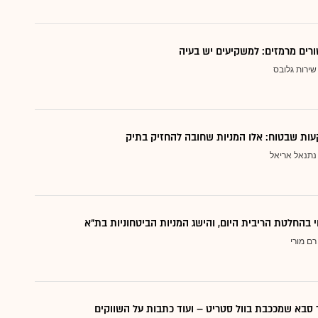
ורים מרמזים: למשקיעים יש בעיה
שירות גלובס
ות שבטוח: אלו המניות שחובה להחזיק בתיק
נתנאל אריאל
י בהחלטת הריבית היום, והישג המניות הביטחוניות בת"א
רם מורי
סבא שמככבת בוול סטריט – ועוד כתבות על השווקים