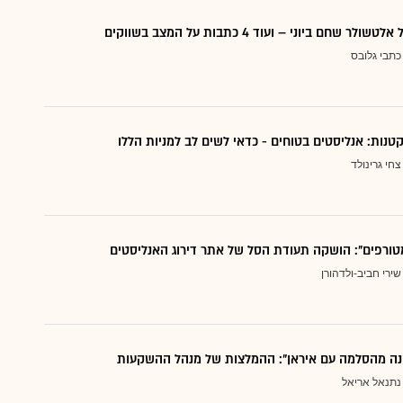
 שחם ביוני – ועוד 4 כתבות על המצב בשווקים
כתבי גלובס
צחי גרינולד
טורפים": הושקה תעודת הסל של אתר דירוג האנליסטים
שירי חביב-ולדהורן
נה מהסלמה עם איראן": ההמלצות של מנהל ההשקעות
נתנאל אריאל