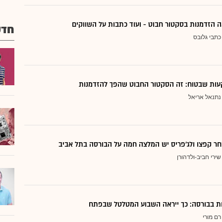
 הזדמנות בסקטור חבוט - ועוד כתבות על השווקים
חדש
כתבי גלובס
ות שבטוח: זה הסקטור החבוט שהפך להזדמנות
נתנאל אריאל
ר קפצו ולג'פריס יש המלצה חמה על הבורסה בתל אביב
שירי חביב-ולדהורן
דות בבורסה: כך ייראה השבוע המטלטל שבפתח
רם מורי