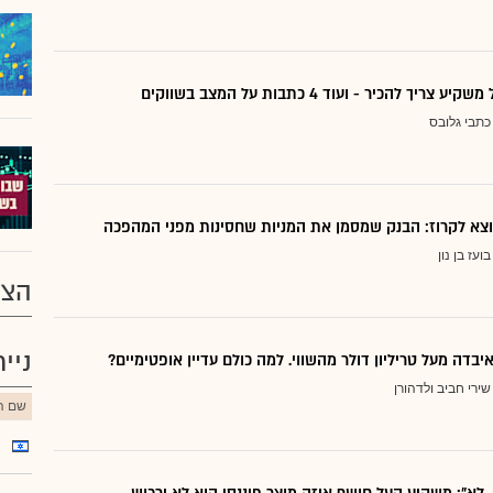
ריך להכיר - ועוד 4 כתבות על המצב בשווקים
כתבי גלובס
בועז בן נון
הצע
ניי
יבדה מעל טריליון דולר מהשווי. למה כולם עדיין אופטימיים?
שירי חביב ולדהורן
שם הנ