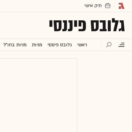
גלובס פיננסי
ראשי
גלובס פיננסי
מניות
מניות בחו"ל