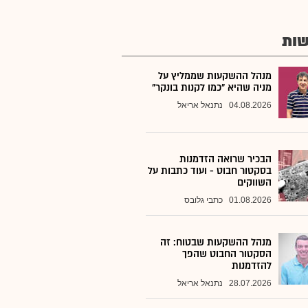
ות
מנהל ההשקעות שממליץ על
מניה שהיא "כמו לקנות בונקר"
04.08.2026
נתנאל אריאל
הבכיר שרואה הזדמנות
בסקטור חבוט - ועוד כתבות על
השווקים
01.08.2026
כתבי גלובס
מנהל ההשקעות שבטוח: זה
הסקטור החבוט שהפך
להזדמנות
28.07.2026
נתנאל אריאל