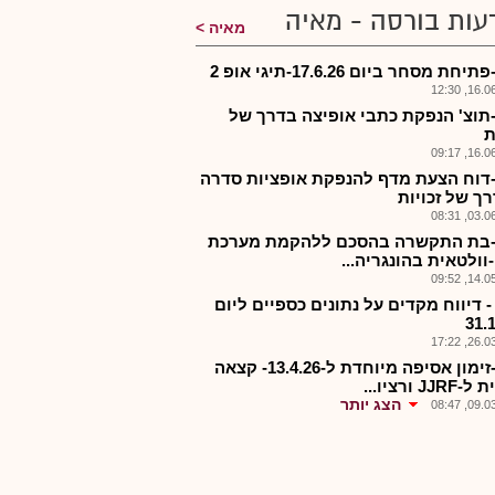
עות בורסה - מאיה
מאיה
יחת מסחר ביום 17.6.26-תיגי אופ 2
16.06.2
-תוצ' הנפקת כתבי אופיצה בדרך של
ת
16.06.2
-דוח הצעת מדף להנפקת אופציות סדרה
03.06.2
-בת התקשרה בהסכם ללהקמת מערכת
וולטאית בהונגריה...
14.05.2
- דיווח מקדים על נתונים כספיים ליום
31.
26.03.2
תיגי-זימון אסיפה מיוחדת ל-13.4.26- קצאה
JJ ורציו...
הצג יותר
09.03.2