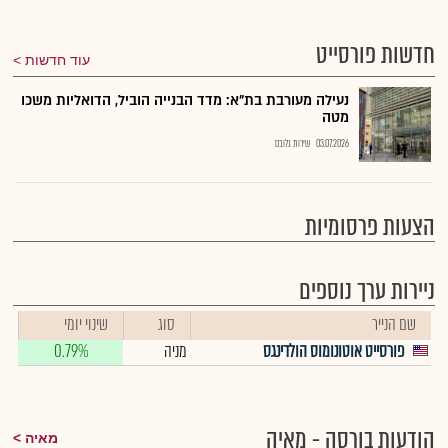
חדשות פורסייט
עוד חדשות
נעילה מעורבת בת"א: מדד הבנייה הוביל, הדואליות משכו
מטה
03.07.2026
שירות גלובס
הצעות פרסומיות
ניירות ערך נוספים
שם הנייר
סוג
שינוי יומי
פורסייט אוטונומוס הולדינגס
מניה
0.79%
הודעות בורסה - מאיה
מאיה